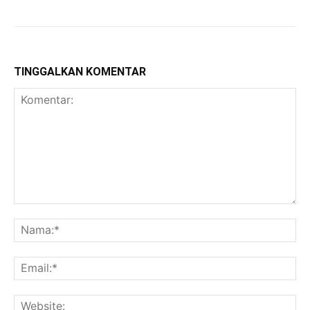
TINGGALKAN KOMENTAR
Komentar:
Na
Ema
Web