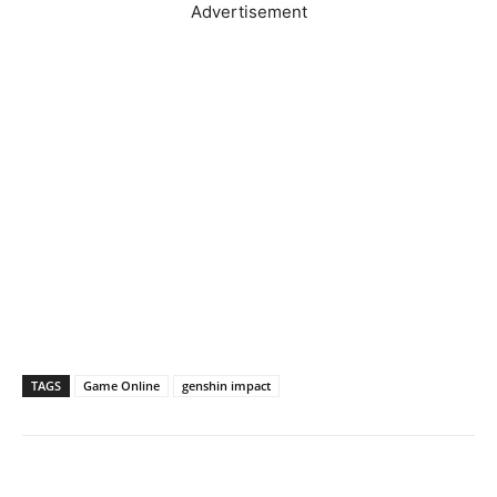
Advertisement
TAGS
Game Online
genshin impact