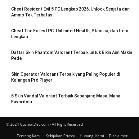
Cheat Resident Evil 5 PC Lengkap 2026, Unlock Senjata dan
Ammo Tak Terbatas
Cheat The Forest PC: Unlimited Health, Stamina, dan Item
Lengkap
Daftar Skin Phantom Valorant Terbaik untuk Bikin Aim Makin
Pede
Skin Operator Valorant Terbaik yang Paling Populer di
Kalangan Pro Player
5 Skin Vandal Valorant Terbaik Sepanjang Masa, Mana
Favoritmu
© 2024 GuzmatDev.com - All Right Reserved
Tentang Kami
Kebijakan Privasi
Hubungi Kami
Disclaimer