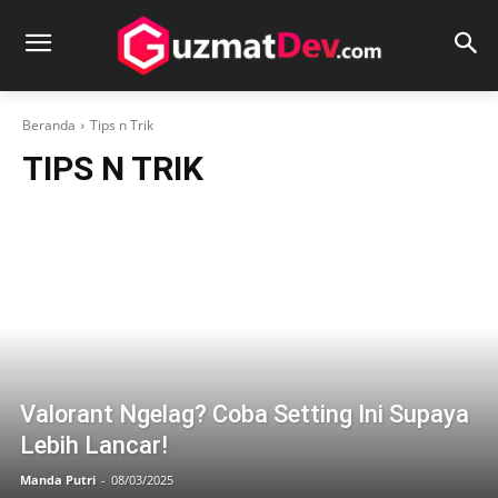
Beranda
Tips n Trik
TIPS N TRIK
Valorant Ngelag? Coba Setting Ini Supaya
Lebih Lancar!
Manda Putri
-
08/03/2025