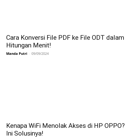
Cara Konversi File PDF ke File ODT dalam
Hitungan Menit!
Manda Putri
-
09/09/2024
Kenapa WiFi Menolak Akses di HP OPPO?
Ini Solusinya!