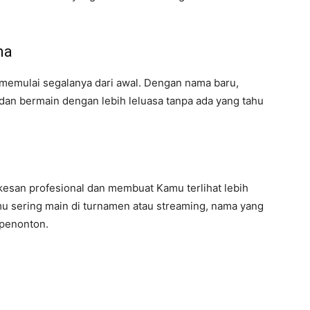
ma
memulai segalanya dari awal. Dengan nama baru,
an bermain dengan lebih leluasa tanpa ada yang tahu
esan profesional dan membuat Kamu terlihat lebih
mu sering main di turnamen atau streaming, nama yang
 penonton.