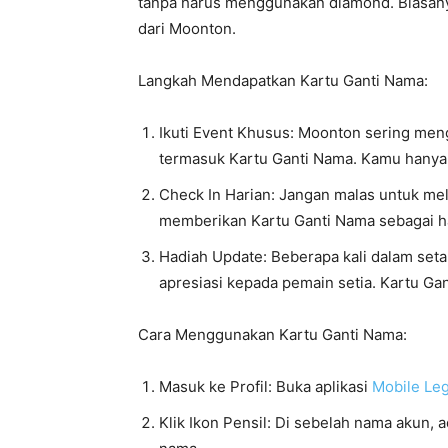
tanpa harus menggunakan diamond. Biasanya,
dari Moonton.
Langkah Mendapatkan Kartu Ganti Nama:
Ikuti Event Khusus: Moonton sering me
termasuk Kartu Ganti Nama. Kamu hanya p
Check In Harian: Jangan malas untuk me
memberikan Kartu Ganti Nama sebagai ha
Hadiah Update: Beberapa kali dalam set
apresiasi kepada pemain setia. Kartu Ga
Cara Menggunakan Kartu Ganti Nama:
Masuk ke Profil: Buka aplikasi
Mobile Le
Klik Ikon Pensil: Di sebelah nama akun, a