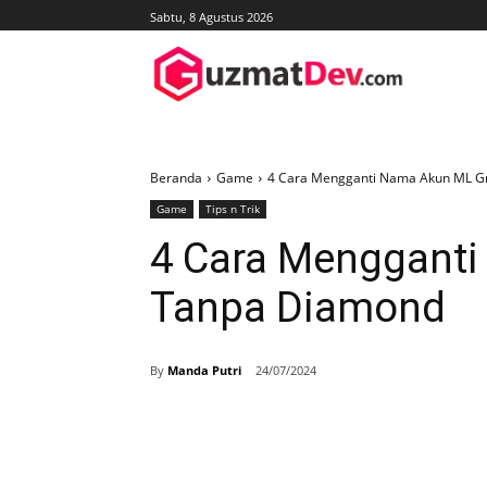
Sabtu, 8 Agustus 2026
Beranda
Game
4 Cara Mengganti Nama Akun ML G
Game
Tips n Trik
4 Cara Mengganti
Tanpa Diamond
By
Manda Putri
24/07/2024