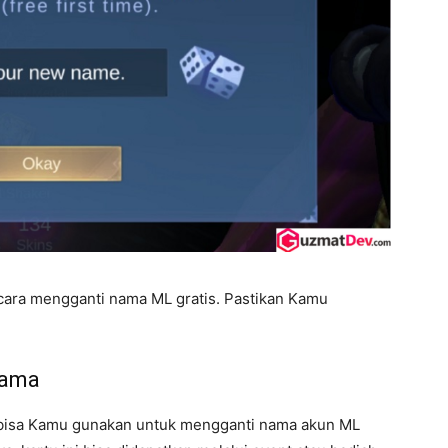
 cara mengganti nama ML gratis. Pastikan Kamu
Nama
g bisa Kamu gunakan untuk mengganti nama akun ML