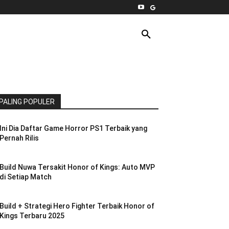
INTERNET
PC
MORE
PALING POPULER
Ini Dia Daftar Game Horror PS1 Terbaik yang
Pernah Rilis
Build Nuwa Tersakit Honor of Kings: Auto MVP
di Setiap Match
Build + Strategi Hero Fighter Terbaik Honor of
Kings Terbaru 2025