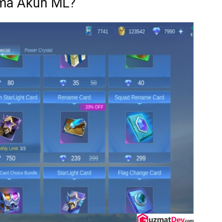
ma Akun ML?