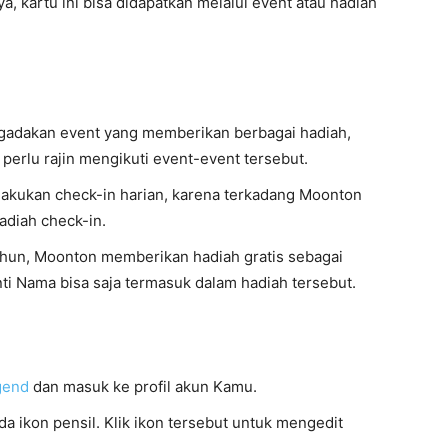
 kartu ini bisa didapatkan melalui event atau hadiah
ngadakan event yang memberikan berbagai hadiah,
erlu rajin mengikuti event-event tersebut.
lakukan check-in harian, karena terkadang Moonton
diah check-in.
ahun, Moonton memberikan hadiah gratis sebagai
nti Nama bisa saja termasuk dalam hadiah tersebut.
gend
dan masuk ke profil akun Kamu.
da ikon pensil. Klik ikon tersebut untuk mengedit