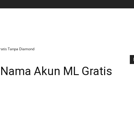
BERANDA
APLIKASI
GAME
TIPS N TRIK
ratis Tanpa Diamond
 Nama Akun ML Gratis