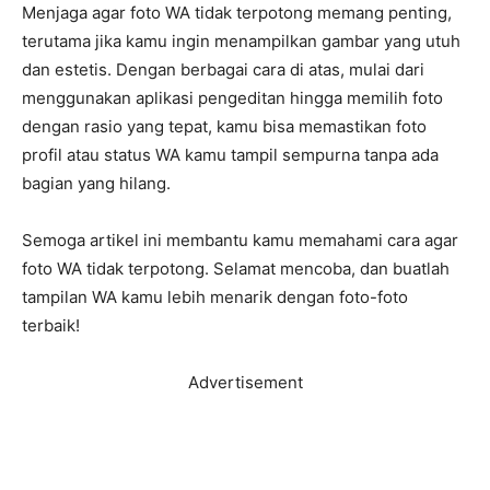
Menjaga agar foto WA tidak terpotong memang penting,
terutama jika kamu ingin menampilkan gambar yang utuh
dan estetis. Dengan berbagai cara di atas, mulai dari
menggunakan aplikasi pengeditan hingga memilih foto
dengan rasio yang tepat, kamu bisa memastikan foto
profil atau status WA kamu tampil sempurna tanpa ada
bagian yang hilang.
Semoga artikel ini membantu kamu memahami cara agar
foto WA tidak terpotong. Selamat mencoba, dan buatlah
tampilan WA kamu lebih menarik dengan foto-foto
terbaik!
Advertisement