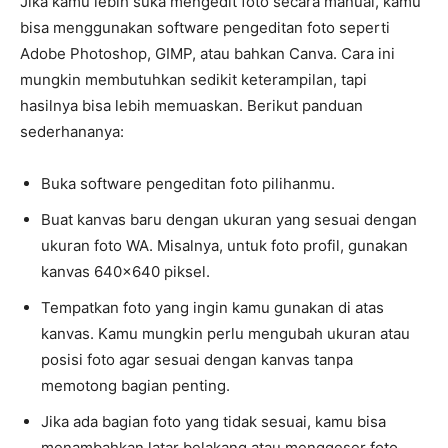
Jika kamu lebih suka mengedit foto secara manual, kamu
bisa menggunakan software pengeditan foto seperti
Adobe Photoshop, GIMP, atau bahkan Canva. Cara ini
mungkin membutuhkan sedikit keterampilan, tapi
hasilnya bisa lebih memuaskan. Berikut panduan
sederhananya:
Buka software pengeditan foto pilihanmu.
Buat kanvas baru dengan ukuran yang sesuai dengan
ukuran foto WA. Misalnya, untuk foto profil, gunakan
kanvas 640×640 piksel.
Tempatkan foto yang ingin kamu gunakan di atas
kanvas. Kamu mungkin perlu mengubah ukuran atau
posisi foto agar sesuai dengan kanvas tanpa
memotong bagian penting.
Jika ada bagian foto yang tidak sesuai, kamu bisa
menambahkan latar belakang atau menggeser foto