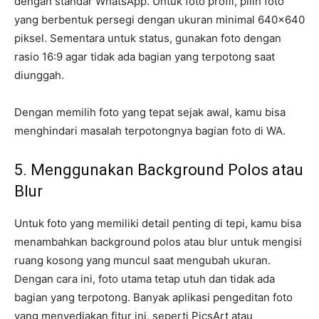
dengan standar WhatsApp. Untuk foto profil, pilih foto
yang berbentuk persegi dengan ukuran minimal 640×640
piksel. Sementara untuk status, gunakan foto dengan
rasio 16:9 agar tidak ada bagian yang terpotong saat
diunggah.
Dengan memilih foto yang tepat sejak awal, kamu bisa
menghindari masalah terpotongnya bagian foto di WA.
5. Menggunakan Background Polos atau
Blur
Untuk foto yang memiliki detail penting di tepi, kamu bisa
menambahkan background polos atau blur untuk mengisi
ruang kosong yang muncul saat mengubah ukuran.
Dengan cara ini, foto utama tetap utuh dan tidak ada
bagian yang terpotong. Banyak aplikasi pengeditan foto
yang menyediakan fitur ini, seperti PicsArt atau