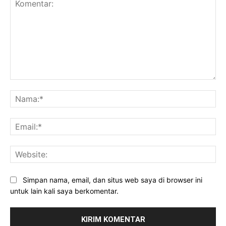
Komentar:
Na
Ema
Web
Simpan nama, email, dan situs web saya di browser ini
untuk lain kali saya berkomentar.