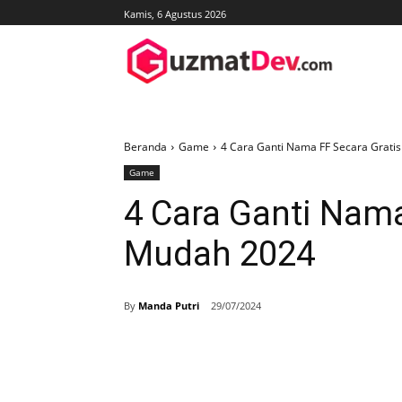
Kamis, 6 Agustus 2026
Beranda
Game
4 Cara Ganti Nama FF Secara Grati
Game
4 Cara Ganti Nama
Mudah 2024
By
Manda Putri
29/07/2024