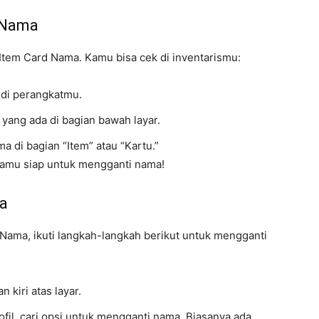
d Nama
tem Card Nama. Kamu bisa cek di inventarismu:
di perangkatmu.
s yang ada di bagian bawah layar.
a di bagian “Item” atau “Kartu.”
 kamu siap untuk mengganti nama!
a
ama, ikuti langkah-langkah berikut untuk mengganti
n kiri atas layar.
fil, cari opsi untuk mengganti nama. Biasanya ada