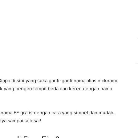
iapa di sini yang suka ganti-ganti nama alias nickname
nyak yang pengen tampil beda dan keren dengan nama
nti nama FF gratis dengan cara yang simpel dan mudah.
nya sampai selesai!