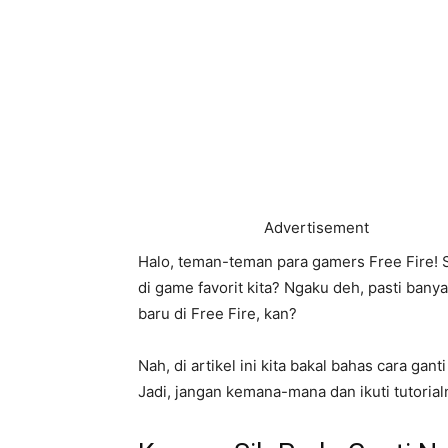
Advertisement
Halo, teman-teman para gamers Free Fire! S
di game favorit kita? Ngaku deh, pasti ba
baru di Free Fire, kan?
Nah, di artikel ini kita bakal bahas cara ga
Jadi, jangan kemana-mana dan ikuti tutorial