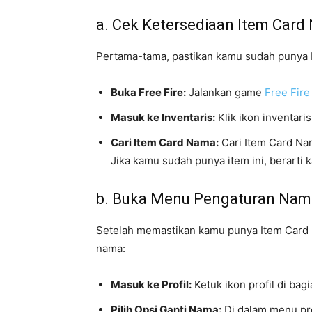
a. Cek Ketersediaan Item Car
Pertama-tama, pastikan kamu sudah punya I
Buka Free Fire:
Jalankan game
Free Fire
Masuk ke Inventaris:
Klik ikon inventari
Cari Item Card Nama:
Cari Item Card Nam
Jika kamu sudah punya item ini, berarti
b. Buka Menu Pengaturan Nam
Setelah memastikan kamu punya Item Card N
nama:
Masuk ke Profil:
Ketuk ikon profil di bagia
Pilih Opsi Ganti Nama:
Di dalam menu pro