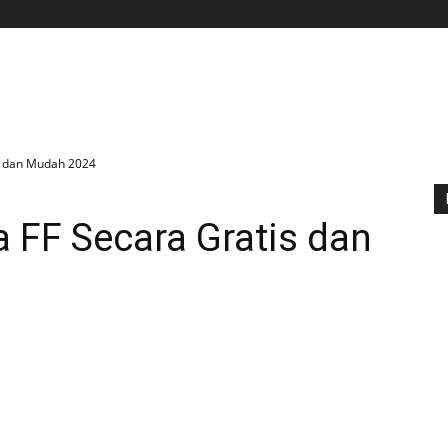
BERANDA
APLIKASI
GAME
TIPS N TRIK
s dan Mudah 2024
 FF Secara Gratis dan