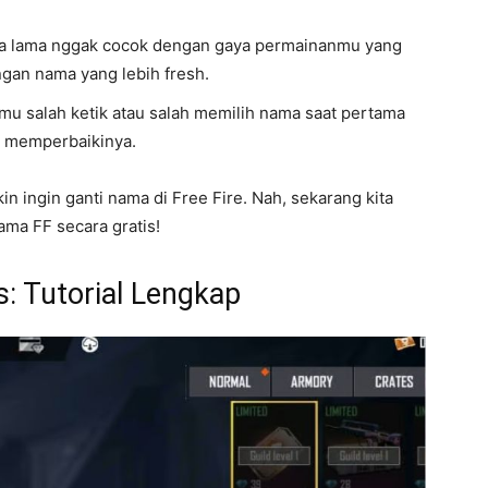
 lama nggak cocok dengan gaya permainanmu yang
ngan nama yang lebih fresh.
u salah ketik atau salah memilih nama saat pertama
n memperbaikinya.
n ingin ganti nama di Free Fire. Nah, sekarang kita
ama FF secara gratis!
: Tutorial Lengkap