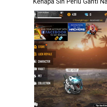
Kenapa Sih Perlu Ganti Na