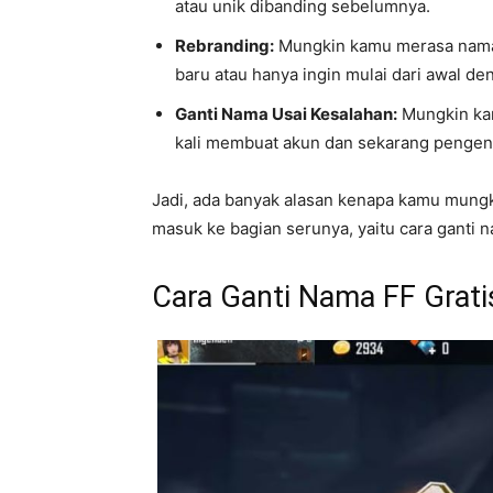
atau unik dibanding sebelumnya.
Rebranding:
Mungkin kamu merasa nama
baru atau hanya ingin mulai dari awal de
Ganti Nama Usai Kesalahan:
Mungkin kam
kali membuat akun dan sekarang penge
Jadi, ada banyak alasan kenapa kamu mungki
masuk ke bagian serunya, yaitu cara ganti n
Cara Ganti Nama FF Gratis