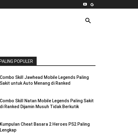
INTERNET
PC
MORE
PALING POPULER
Combo Skill Jawhead Mobile Legends Paling
Sakit untuk Auto Menang di Ranked
Combo Skill Natan Mobile Legends Paling Sakit
di Ranked Dijamin Musuh Tidak Berkutik
Kumpulan Cheat Basara 2 Heroes PS2 Paling
Lengkap