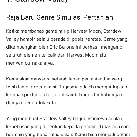
Raja Baru Genre Simulasi Pertanian
Ketika membahas game mirip Harvest Moon, Stardew
Valley hampir selalu berada di posisi teratas. Game yang
dikembangkan oleh Eric Barone ini berhasil mengambil
seluruh elemen terbaik dari Harvest Moon lalu
menyempurnakannya.
Kamu akan mewarisi sebuah lahan pertanian tua yang
telah lama terbengkalai. Tugasmu adalah menghidupkan
kembali pertanian tersebut sambil menjalin hubungan
dengan penduduk kota.
Yang membuat Stardew Valley begitu istimewa adalah
kebebasan yang diberikan kepada pemain. Tidak ada cara
bermain yang benar atau salah. Kamu bisa menjadi petani