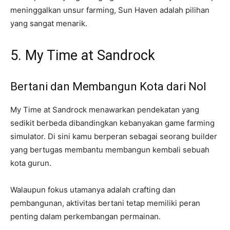
meninggalkan unsur farming, Sun Haven adalah pilihan
yang sangat menarik.
5. My Time at Sandrock
Bertani dan Membangun Kota dari Nol
My Time at Sandrock menawarkan pendekatan yang
sedikit berbeda dibandingkan kebanyakan game farming
simulator. Di sini kamu berperan sebagai seorang builder
yang bertugas membantu membangun kembali sebuah
kota gurun.
Walaupun fokus utamanya adalah crafting dan
pembangunan, aktivitas bertani tetap memiliki peran
penting dalam perkembangan permainan.