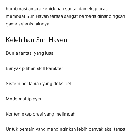
Kombinasi antara kehidupan santai dan eksplorasi
membuat Sun Haven terasa sangat berbeda dibandingkan
game sejenis lainnya.
Kelebihan Sun Haven
Dunia fantasi yang luas
Banyak pilihan skill karakter
Sistem pertanian yang fleksibel
Mode multiplayer
Konten eksplorasi yang melimpah
Untuk pemain yang menginginkan lebih banyak aksi tanpa