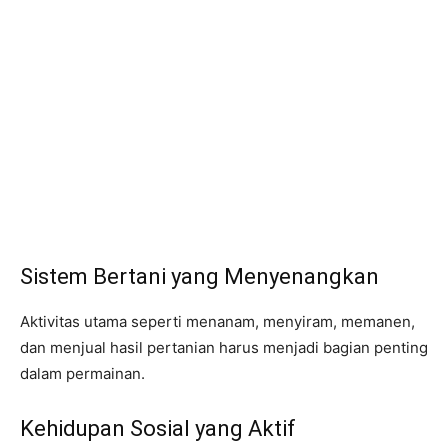
Sistem Bertani yang Menyenangkan
Aktivitas utama seperti menanam, menyiram, memanen,
dan menjual hasil pertanian harus menjadi bagian penting
dalam permainan.
Kehidupan Sosial yang Aktif