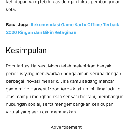
kehidupan yang lebih luas dengan fokus pembangunan
kota.
Baca Juga:
Rekomendasi Game Kartu Offline Terbaik
2026 Ringan dan Bikin Ketagihan
Kesimpulan
Popularitas Harvest Moon telah melahirkan banyak
penerus yang menawarkan pengalaman serupa dengan
berbagai inovasi menarik. Jika kamu sedang mencari
game mirip Harvest Moon terbaik tahun ini, lima judul di
atas mampu menghadirkan sensasi bertani, membangun
hubungan sosial, serta mengembangkan kehidupan
virtual yang seru dan memuaskan.
Advertisement