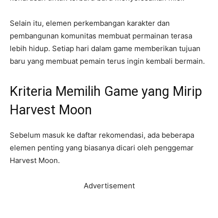
Selain itu, elemen perkembangan karakter dan
pembangunan komunitas membuat permainan terasa
lebih hidup. Setiap hari dalam game memberikan tujuan
baru yang membuat pemain terus ingin kembali bermain.
Kriteria Memilih Game yang Mirip
Harvest Moon
Sebelum masuk ke daftar rekomendasi, ada beberapa
elemen penting yang biasanya dicari oleh penggemar
Harvest Moon.
Advertisement