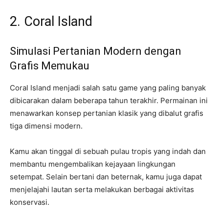
2. Coral Island
Simulasi Pertanian Modern dengan
Grafis Memukau
Coral Island menjadi salah satu game yang paling banyak
dibicarakan dalam beberapa tahun terakhir. Permainan ini
menawarkan konsep pertanian klasik yang dibalut grafis
tiga dimensi modern.
Kamu akan tinggal di sebuah pulau tropis yang indah dan
membantu mengembalikan kejayaan lingkungan
setempat. Selain bertani dan beternak, kamu juga dapat
menjelajahi lautan serta melakukan berbagai aktivitas
konservasi.