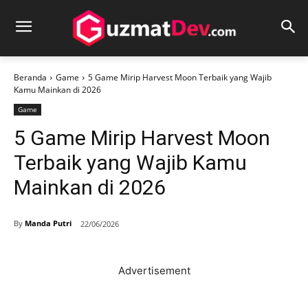
Beranda
Game
5 Game Mirip Harvest Moon Terbaik yang Wajib
Kamu Mainkan di 2026
Game
5 Game Mirip Harvest Moon
Terbaik yang Wajib Kamu
Mainkan di 2026
By
Manda Putri
22/06/2026
Advertisement