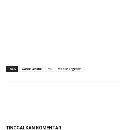
TAGS
Game Online
ml
Mobile Legends
TINGGALKAN KOMENTAR