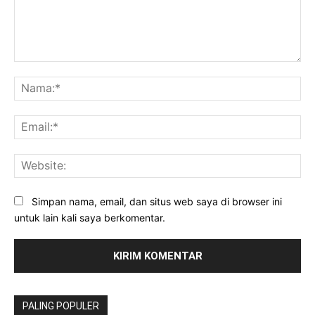
Komentar:
Na
Ema
Web
Simpan nama, email, dan situs web saya di browser ini
untuk lain kali saya berkomentar.
PALING POPULER