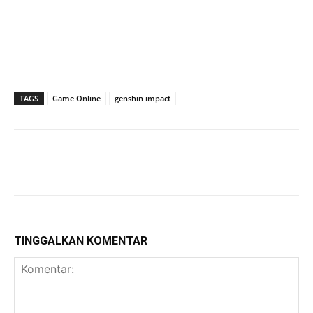
TAGS
Game Online
genshin impact
TINGGALKAN KOMENTAR