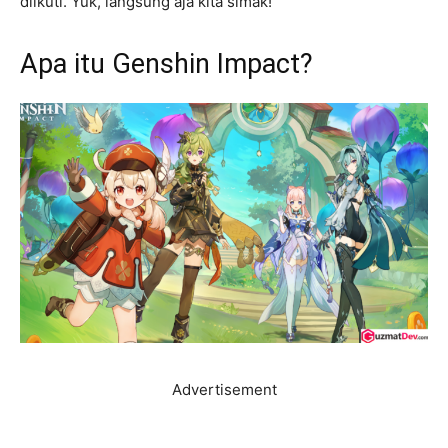
diikuti. Yuk, langsung aja kita simak!
Apa itu Genshin Impact?
Advertisement