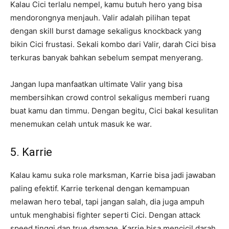
Kalau Cici terlalu nempel, kamu butuh hero yang bisa
mendorongnya menjauh. Valir adalah pilihan tepat
dengan skill burst damage sekaligus knockback yang
bikin Cici frustasi. Sekali kombo dari Valir, darah Cici bisa
terkuras banyak bahkan sebelum sempat menyerang.
Jangan lupa manfaatkan ultimate Valir yang bisa
membersihkan crowd control sekaligus memberi ruang
buat kamu dan timmu. Dengan begitu, Cici bakal kesulitan
menemukan celah untuk masuk ke war.
5. Karrie
Kalau kamu suka role marksman, Karrie bisa jadi jawaban
paling efektif. Karrie terkenal dengan kemampuan
melawan hero tebal, tapi jangan salah, dia juga ampuh
untuk menghabisi fighter seperti Cici. Dengan attack
speed tinggi dan true damage, Karrie bisa mencicil darah