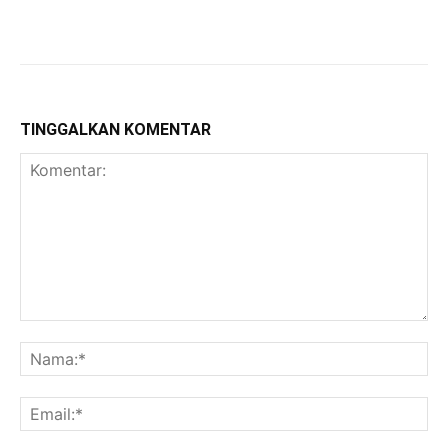
TINGGALKAN KOMENTAR
Komentar:
Na
Ema