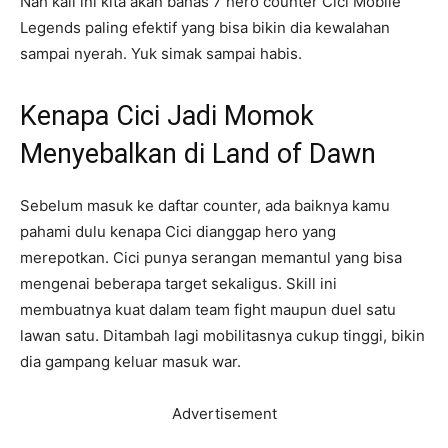
Nah kali ini kita akan bahas 7 hero counter Cici Mobile
Legends paling efektif yang bisa bikin dia kewalahan
sampai nyerah. Yuk simak sampai habis.
Kenapa Cici Jadi Momok
Menyebalkan di Land of Dawn
Sebelum masuk ke daftar counter, ada baiknya kamu
pahami dulu kenapa Cici dianggap hero yang
merepotkan. Cici punya serangan memantul yang bisa
mengenai beberapa target sekaligus. Skill ini
membuatnya kuat dalam team fight maupun duel satu
lawan satu. Ditambah lagi mobilitasnya cukup tinggi, bikin
dia gampang keluar masuk war.
Advertisement