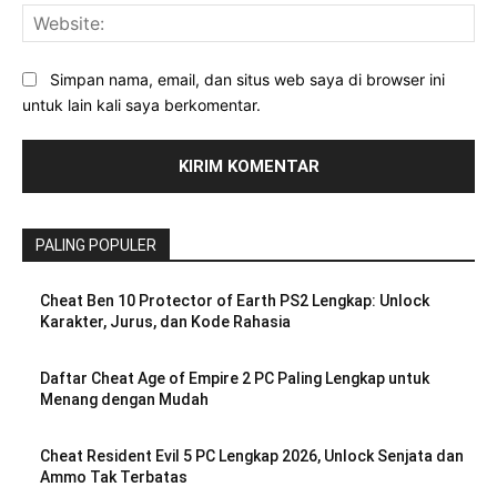
Web
Simpan nama, email, dan situs web saya di browser ini
untuk lain kali saya berkomentar.
PALING POPULER
Cheat Ben 10 Protector of Earth PS2 Lengkap: Unlock
Karakter, Jurus, dan Kode Rahasia
Daftar Cheat Age of Empire 2 PC Paling Lengkap untuk
Menang dengan Mudah
Cheat Resident Evil 5 PC Lengkap 2026, Unlock Senjata dan
Ammo Tak Terbatas