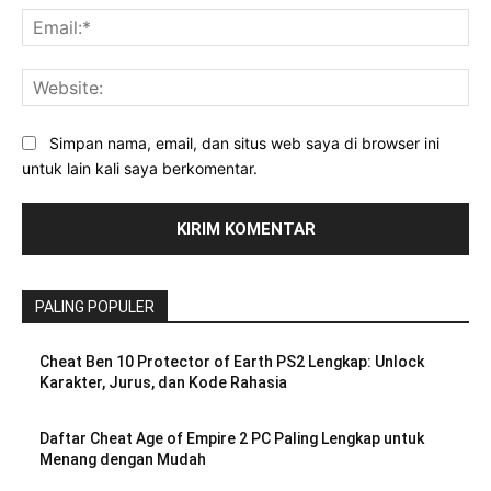
Ema
Web
Simpan nama, email, dan situs web saya di browser ini
untuk lain kali saya berkomentar.
PALING POPULER
Cheat Ben 10 Protector of Earth PS2 Lengkap: Unlock
Karakter, Jurus, dan Kode Rahasia
Daftar Cheat Age of Empire 2 PC Paling Lengkap untuk
Menang dengan Mudah