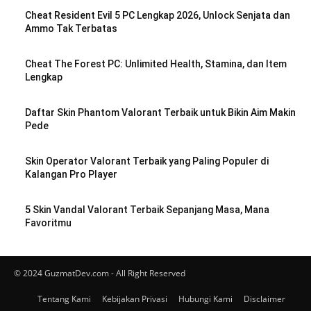
Cheat Resident Evil 5 PC Lengkap 2026, Unlock Senjata dan
Ammo Tak Terbatas
Cheat The Forest PC: Unlimited Health, Stamina, dan Item
Lengkap
Daftar Skin Phantom Valorant Terbaik untuk Bikin Aim Makin
Pede
Skin Operator Valorant Terbaik yang Paling Populer di
Kalangan Pro Player
5 Skin Vandal Valorant Terbaik Sepanjang Masa, Mana
Favoritmu
© 2024 GuzmatDev.com - All Right Reserved
Tentang Kami
Kebijakan Privasi
Hubungi Kami
Disclaimer