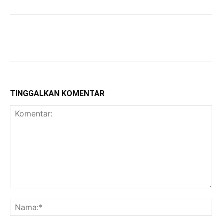
TINGGALKAN KOMENTAR
Komentar:
Na