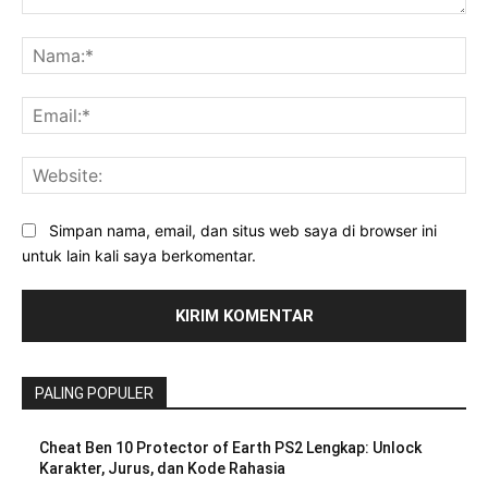
Komentar:
Na
Ema
Web
Simpan nama, email, dan situs web saya di browser ini
untuk lain kali saya berkomentar.
PALING POPULER
Cheat Ben 10 Protector of Earth PS2 Lengkap: Unlock
Karakter, Jurus, dan Kode Rahasia