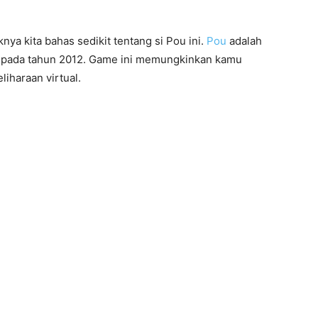
nya kita bahas sedikit tentang si Pou ini.
Pou
adalah
eh pada tahun 2012. Game ini memungkinkan kamu
iharaan virtual.