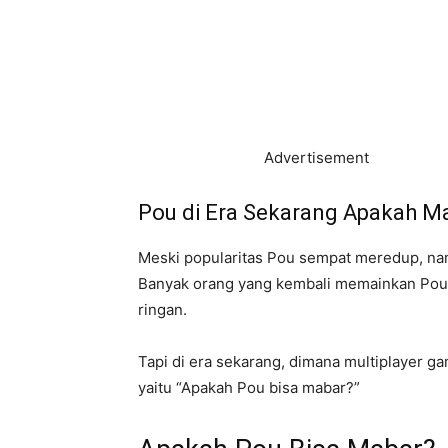
Advertisement
Pou di Era Sekarang Apakah Ma
Meski popularitas Pou sempat meredup, nam
Banyak orang yang kembali memainkan Pou k
ringan.
Tapi di era sekarang, dimana multiplayer g
yaitu “Apakah Pou bisa mabar?”