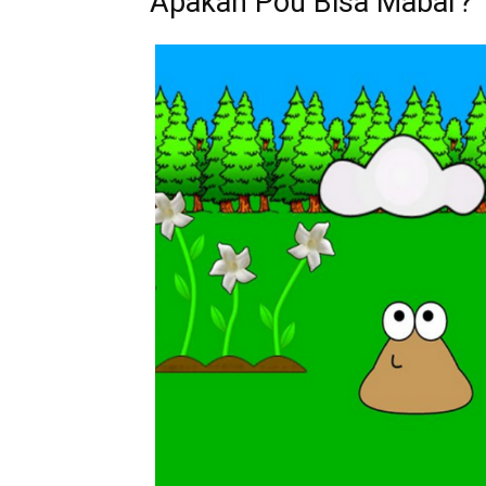
Apakah Pou Bisa Mabar?