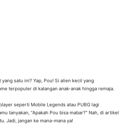
 yang satu ini? Yap, Pou! Si alien kecil yang
ame terpopuler di kalangan anak-anak hingga remaja.
player seperti Mobile Legends atau PUBG lagi
mu tanyakan, “Apakah Pou bisa mabar?” Nah, di artikel
itu. Jadi, jangan ke mana-mana ya!