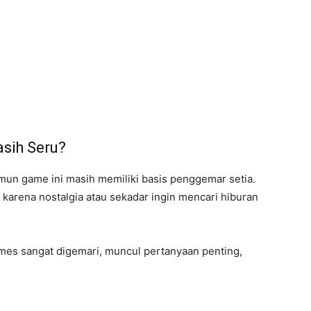
sih Seru?
un game ini masih memiliki basis penggemar setia.
arena nostalgia atau sekadar ingin mencari hiburan
ames sangat digemari, muncul pertanyaan penting,