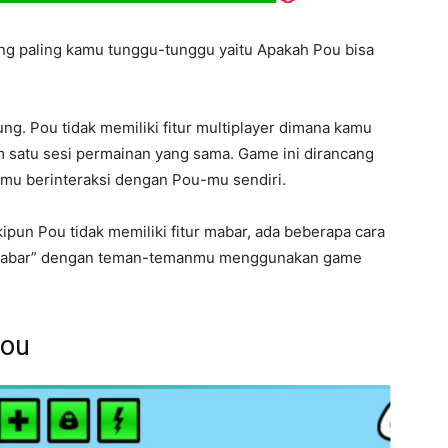
ang paling kamu tunggu-tunggu yaitu Apakah Pou bisa
ng. Pou tidak memiliki fitur multiplayer dimana kamu
satu sesi permainan yang sama. Game ini dirancang
amu berinteraksi dengan Pou-mu sendiri.
pun Pou tidak memiliki fitur mabar, ada beberapa cara
 “mabar” dengan teman-temanmu menggunakan game
Pou