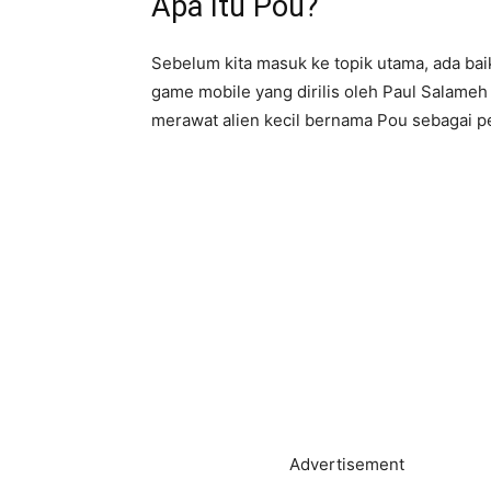
Apa Itu Pou?
Sebelum kita masuk ke topik utama, ada baik
game mobile yang dirilis oleh Paul Salam
merawat alien kecil bernama Pou sebagai pel
Advertisement