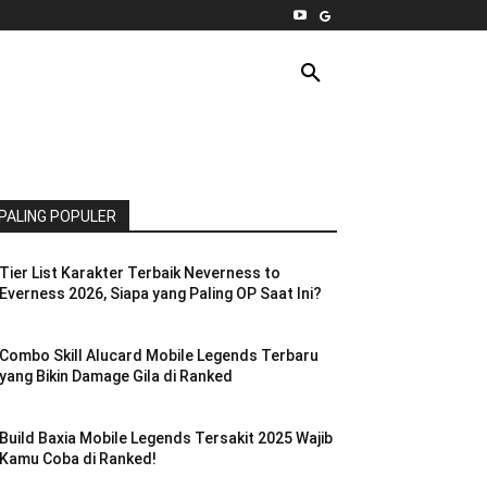
INTERNET
PC
MORE
PALING POPULER
Tier List Karakter Terbaik Neverness to
Everness 2026, Siapa yang Paling OP Saat Ini?
Combo Skill Alucard Mobile Legends Terbaru
yang Bikin Damage Gila di Ranked
Build Baxia Mobile Legends Tersakit 2025 Wajib
Kamu Coba di Ranked!