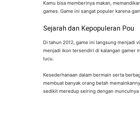
Kamu bisa memberinya makan, memandikann
games. Game ini sangat populer karena gam
Sejarah dan Kepopuleran Pou
Di tahun 2012, game ini langsung menjadi vi
menjadi ikon tersendiri di kalangan gamer 
lucu.
Kesederhanaan dalam bermain serta berbaga
membuat banyak orang betah memainkannya.
sedikit meredup seiring dengan munculnya 