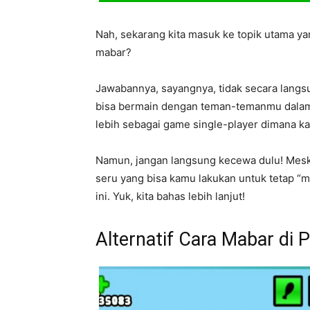
Nah, sekarang kita masuk ke topik utama y
mabar?
Jawabannya, sayangnya, tidak secara langsu
bisa bermain dengan teman-temanmu dalam 
lebih sebagai game single-player dimana k
Namun, jangan langsung kecewa dulu! Meski
seru yang bisa kamu lakukan untuk tetap
ini. Yuk, kita bahas lebih lanjut!
Alternatif Cara Mabar di 