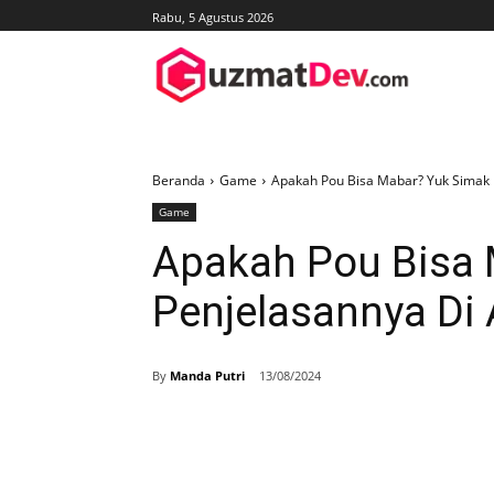
Rabu, 5 Agustus 2026
Beranda
Game
Apakah Pou Bisa Mabar? Yuk Simak Pe
Game
Apakah Pou Bisa 
Penjelasannya Di A
By
Manda Putri
13/08/2024