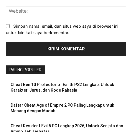
Web
Simpan nama, email, dan situs web saya di browser ini
untuk lain kali saya berkomentar.
PALING POPULER
Cheat Ben 10 Protector of Earth PS2 Lengkap: Unlock
Karakter, Jurus, dan Kode Rahasia
Daftar Cheat Age of Empire 2 PC Paling Lengkap untuk
Menang dengan Mudah
Cheat Resident Evil 5 PC Lengkap 2026, Unlock Senjata dan
Ammo Tak Terbatas