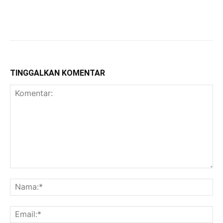
TINGGALKAN KOMENTAR
Komentar:
Na
Ema