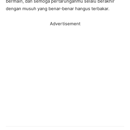
bermain, dan semoga pertarunganmu selalu berakhir
dengan musuh yang benar-benar hangus terbakar.
Advertisement