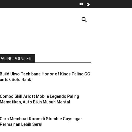
INTERNET
PC
MORE
PALING POPULER
Build Ukyo Tachibana Honor of Kings Paling GG
untuk Solo Rank
Combo Skill Arlott Mobile Legends Paling
Mematikan, Auto Bikin Musuh Mental
Cara Membuat Room di Stumble Guys agar
Permainan Lebih Seru!