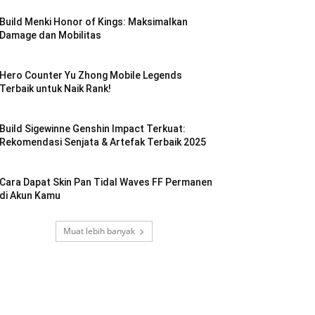
Build Menki Honor of Kings: Maksimalkan
Damage dan Mobilitas
Hero Counter Yu Zhong Mobile Legends
Terbaik untuk Naik Rank!
Build Sigewinne Genshin Impact Terkuat:
Rekomendasi Senjata & Artefak Terbaik 2025
Cara Dapat Skin Pan Tidal Waves FF Permanen
di Akun Kamu
Muat lebih banyak