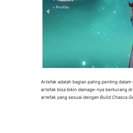
Artefak adalah bagian paling penting dala
artefak bisa bikin damage-nya berkurang d
artefak yang sesuai dengan
Build Chasca G