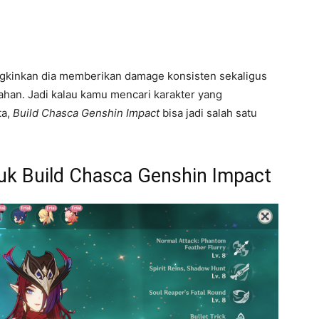
kinkan dia memberikan damage konsisten sekaligus
han. Jadi kalau kamu mencari karakter yang
ta,
Build Chasca Genshin Impact
bisa jadi salah satu
uk Build Chasca Genshin Impact