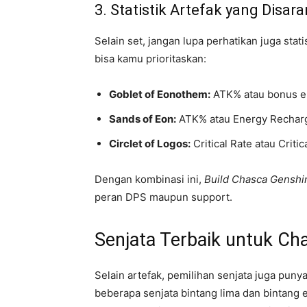
3. Statistik Artefak yang Disar
Selain set, jangan lupa perhatikan juga stat
bisa kamu prioritaskan:
Goblet of Eonothem:
ATK% atau bonus e
Sands of Eon:
ATK% atau Energy Rechar
Circlet of Logos:
Critical Rate atau Criti
Dengan kombinasi ini,
Build Chasca Genshi
peran DPS maupun support.
Senjata Terbaik untuk Ch
Selain artefak, pemilihan senjata juga pun
beberapa senjata bintang lima dan bintang