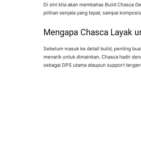
Di sini kita akan membahas
Build Chasca Ge
pilihan senjata yang tepat, sampai komposi
Mengapa Chasca Layak u
Sebelum masuk ke detail build, penting bua
menarik untuk dimainkan. Chasca hadir deng
sebagai DPS utama ataupun support terga