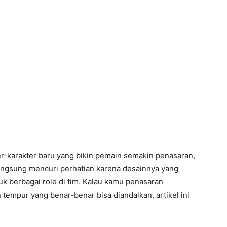
r-karakter baru yang bikin pemain semakin penasaran,
 langsung mencuri perhatian karena desainnya yang
 berbagai role di tim. Kalau kamu penasaran
empur yang benar-benar bisa diandalkan, artikel ini