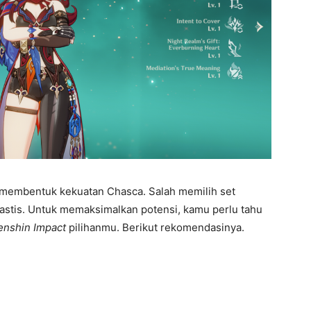
m membentuk kekuatan Chasca. Salah memilih set
rastis. Untuk memaksimalkan potensi, kamu perlu tahu
enshin Impact
pilihanmu. Berikut rekomendasinya.