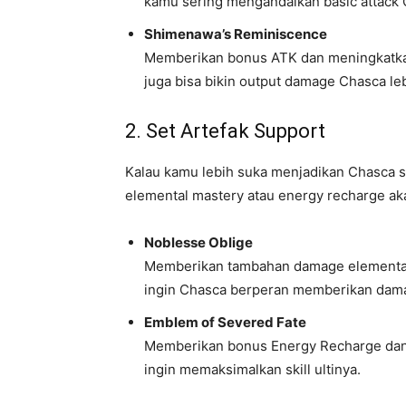
kamu sering mengandalkan basic attack 
Shimenawa’s Reminiscence
Memberikan bonus ATK dan meningkatka
juga bisa bikin output damage Chasca lebi
2. Set Artefak Support
Kalau kamu lebih suka menjadikan Chasca 
elemental mastery atau energy recharge akan
Noblesse Oblige
Memberikan tambahan damage elemental b
ingin Chasca berperan memberikan dama
Emblem of Severed Fate
Memberikan bonus Energy Recharge dan
ingin memaksimalkan skill ultinya.