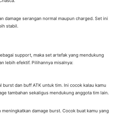
Chasca.
n damage serangan normal maupun charged. Set ini
h stabil.
sebagai support, maka set artefak yang mendukung
 lebih efektif. Pilihannya misalnya:
urst dan buff ATK untuk tim. Ini cocok kalau kamu
ge tambahan sekaligus mendukung anggota tim lain.
 meningkatkan damage burst. Cocok buat kamu yang