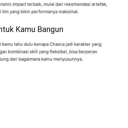
nshin Impact
terbaik, mulai dari rekomendasi artefak,
si tim yang bikin performanya maksimal.
ntuk Kamu Bangun
t kamu tahu dulu kenapa Chasca jadi karakter yang
an kombinasi skill yang fleksibel, bisa berperan
ntung dari bagaimana kamu menyusunnya.