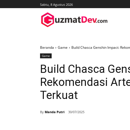
Sabtu, 8 Agustus 2026
Beranda
Game
Build Chasca Genshin Impact: Rekom
Game
Build Chasca Gen
Rekomendasi Artef
Terkuat
By
Manda Putri
30/07/2025