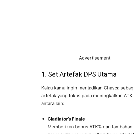
Advertisement
1. Set Artefak DPS Utama
Kalau kamu ingin menjadikan Chasca sebaga
artefak yang fokus pada meningkatkan ATK 
antara lain:
Gladiator’s Finale
Memberikan bonus ATK% dan tambahan d