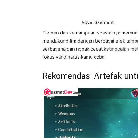
Advertisement
Elemen dan kemampuan spesialnya memung
mendukung tim dengan berbagai efek tamba
serbaguna dan nggak cepat ketinggalan me
fokus yang harus kamu coba.
Rekomendasi Artefak unt