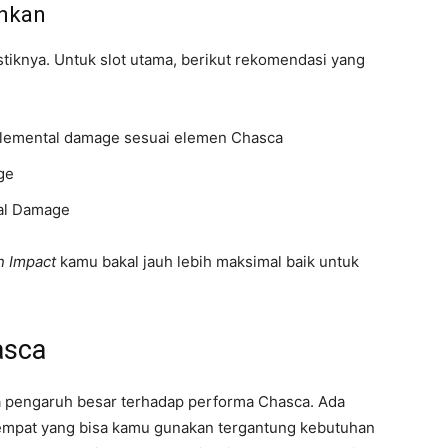
ankan
istiknya. Untuk slot utama, berikut rekomendasi yang
lemental damage sesuai elemen Chasca
ge
cal Damage
n Impact
kamu bakal jauh lebih maksimal baik untuk
asca
ya pengaruh besar terhadap performa Chasca. Ada
 empat yang bisa kamu gunakan tergantung kebutuhan