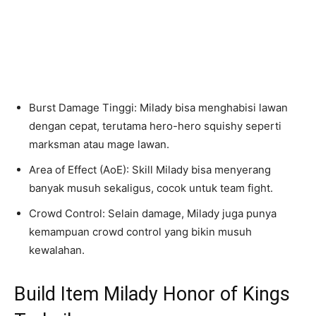
Burst Damage Tinggi: Milady bisa menghabisi lawan
dengan cepat, terutama hero-hero squishy seperti
marksman atau mage lawan.
Area of Effect (AoE): Skill Milady bisa menyerang
banyak musuh sekaligus, cocok untuk team fight.
Crowd Control: Selain damage, Milady juga punya
kemampuan crowd control yang bikin musuh
kewalahan.
Build Item Milady Honor of Kings