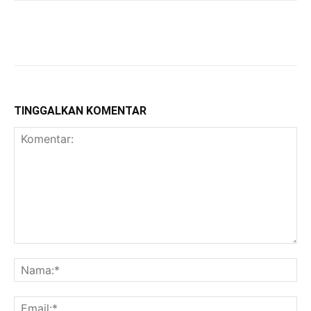
TINGGALKAN KOMENTAR
Komentar:
Na
Ema