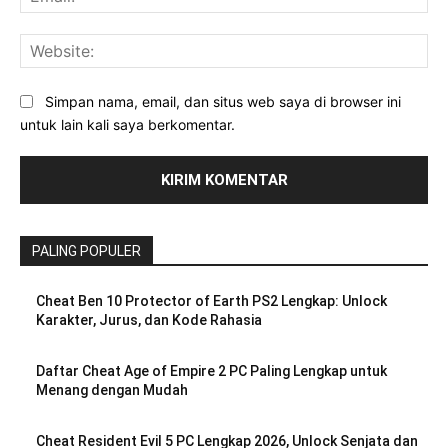
Web
Simpan nama, email, dan situs web saya di browser ini
untuk lain kali saya berkomentar.
PALING POPULER
Cheat Ben 10 Protector of Earth PS2 Lengkap: Unlock
Karakter, Jurus, dan Kode Rahasia
Daftar Cheat Age of Empire 2 PC Paling Lengkap untuk
Menang dengan Mudah
Cheat Resident Evil 5 PC Lengkap 2026, Unlock Senjata dan