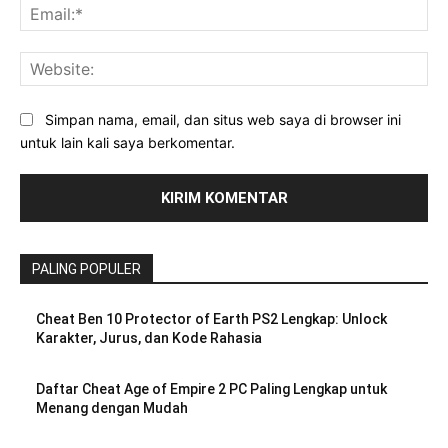
Ema
Web
Simpan nama, email, dan situs web saya di browser ini
untuk lain kali saya berkomentar.
PALING POPULER
Cheat Ben 10 Protector of Earth PS2 Lengkap: Unlock
Karakter, Jurus, dan Kode Rahasia
Daftar Cheat Age of Empire 2 PC Paling Lengkap untuk
Menang dengan Mudah