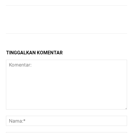
TINGGALKAN KOMENTAR
Komentar:
Na