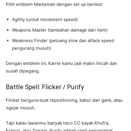
Pilih emblem Marksman dengan set up berikut:
Agility (untuk movement speed)
Weapons Master (tambahan damage dari item)
Weakness Finder (peluang slow dan attack speed
pengurang musuh)
Dengan emblem ini, Karrie kamu jadi makin lincah dan
susah dipegang.
Battle Spell: Flicker / Purify
Flicker berguna buat repositioning, kabur dari gank, atau
ngejar musuh.
Tapi kalau lawanmu banyak hero CC kayak Khufra,
Franco, atau Tigreal, Purify adalah spell penyelamat