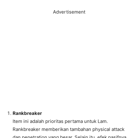
Advertisement
Rankbreaker
Item ini adalah prioritas pertama untuk Lam.
Rankbreaker memberikan tambahan physical attack
dan penetration yang besar. Selain itu, efek pasifnya