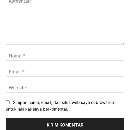
Komentar:
Na
Ema
Web
Simpan nama, email, dan situs web saya di browser ini
untuk lain kali saya berkomentar.