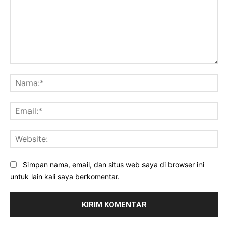
Komentar:
Na
Ema
Web
Simpan nama, email, dan situs web saya di browser ini
untuk lain kali saya berkomentar.