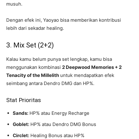
musuh.
Dengan efek ini, Yaoyao bisa memberikan kontribusi
lebih dari sekadar healing.
3. Mix Set (2+2)
Kalau kamu belum punya set lengkap, kamu bisa
menggunakan kombinasi
2 Deepwood Memories + 2
Tenacity of the Millelith
untuk mendapatkan efek
seimbang antara Dendro DMG dan HP%.
Stat Prioritas
Sands:
HP% atau Energy Recharge
Goblet:
HP% atau Dendro DMG Bonus
Circlet:
Healing Bonus atau HP%