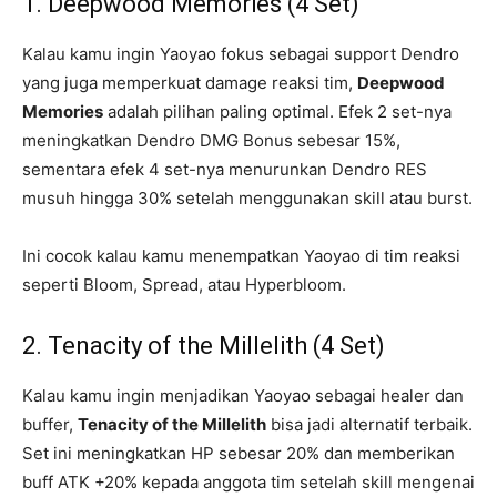
1. Deepwood Memories (4 Set)
Kalau kamu ingin Yaoyao fokus sebagai support Dendro
yang juga memperkuat damage reaksi tim,
Deepwood
Memories
adalah pilihan paling optimal. Efek 2 set-nya
meningkatkan Dendro DMG Bonus sebesar 15%,
sementara efek 4 set-nya menurunkan Dendro RES
musuh hingga 30% setelah menggunakan skill atau burst.
Ini cocok kalau kamu menempatkan Yaoyao di tim reaksi
seperti Bloom, Spread, atau Hyperbloom.
2. Tenacity of the Millelith (4 Set)
Kalau kamu ingin menjadikan Yaoyao sebagai healer dan
buffer,
Tenacity of the Millelith
bisa jadi alternatif terbaik.
Set ini meningkatkan HP sebesar 20% dan memberikan
buff ATK +20% kepada anggota tim setelah skill mengenai