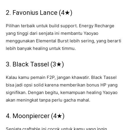
2. Favonius Lance (4★)
Pilihan terbaik untuk build support. Energy Recharge
yang tinggi dari senjata ini membantu Yaoyao
menggunakan Elemental Burst lebih sering, yang berarti
lebih banyak healing untuk timmu.
3. Black Tassel (3★)
Kalau kamu pemain F2P, jangan khawatir. Black Tassel
bisa jadi opsi solid karena memberikan bonus HP yang
signifikan. Dengan begitu, kemampuan healing Yaoyao
akan meningkat tanpa perlu gacha mahal.
4. Moonpiercer (4★)
Senjata craftable ini cocok untuk kamu yang ingin