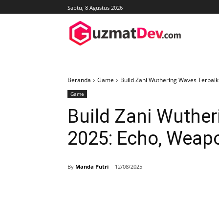
Sabtu, 8 Agustus 2026
Beranda
Game
Build Zani Wuthering Waves Terbai
Game
Build Zani Wuther
2025: Echo, Weap
By
Manda Putri
12/08/2025