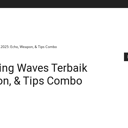
BERANDA
APLIKASI
GAME
TIPS N TRIK
k 2025: Echo, Weapon, & Tips Combo
ing Waves Terbaik
on, & Tips Combo