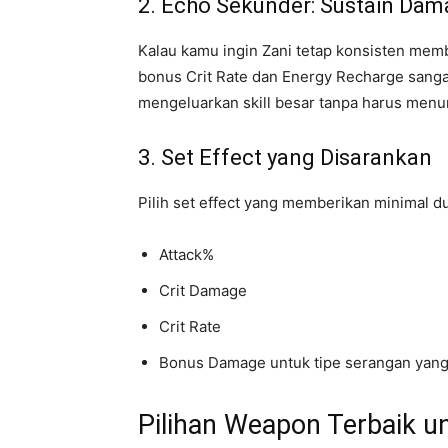
2. Echo Sekunder: Sustain Da
Kalau kamu ingin Zani tetap konsisten me
bonus Crit Rate dan Energy Recharge sanga
mengeluarkan skill besar tanpa harus menu
3. Set Effect yang Disarankan
Pilih set effect yang memberikan minimal du
Attack%
Crit Damage
Crit Rate
Bonus Damage untuk tipe serangan yang
Pilihan Weapon Terbaik u