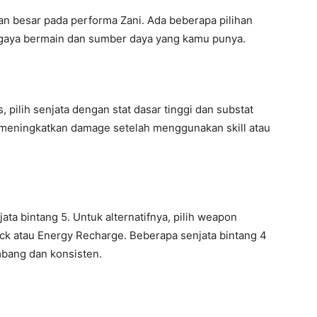
n besar pada performa Zani. Ada beberapa pilihan
gaya bermain dan sumber daya yang kamu punya.
 pilih senjata dengan stat dasar tinggi dan substat
g meningkatkan damage setelah menggunakan skill atau
ta bintang 5. Untuk alternatifnya, pilih weapon
ack atau Energy Recharge. Beberapa senjata bintang 4
mbang dan konsisten.