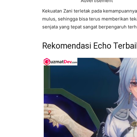
Advertisement
Kekuatan Zani terletak pada kemampuannya 
mulus, sehingga bisa terus memberikan tek
senjata yang tepat sangat berpengaruh ter
Rekomendasi Echo Terbai