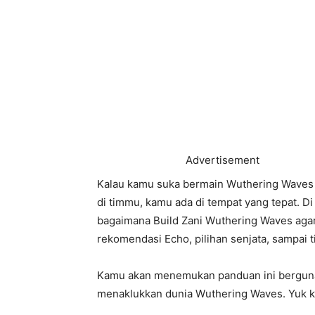
Advertisement
Kalau kamu suka bermain Wuthering Waves d
di timmu, kamu ada di tempat yang tepat. Di 
bagaimana Build Zani Wuthering Waves agar
rekomendasi Echo, pilihan senjata, sampai
Kamu akan menemukan panduan ini berguna 
menaklukkan dunia Wuthering Waves. Yuk ki