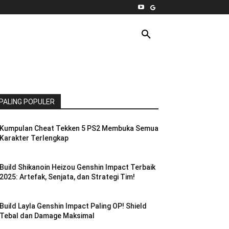
INTERNET
PC
MORE
PALING POPULER
Kumpulan Cheat Tekken 5 PS2 Membuka Semua
Karakter Terlengkap
Build Shikanoin Heizou Genshin Impact Terbaik
2025: Artefak, Senjata, dan Strategi Tim!
Build Layla Genshin Impact Paling OP! Shield
Tebal dan Damage Maksimal