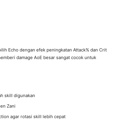
ilih Echo dengan efek peningkatan Attack% dan Crit
 memberi damage AoE besar sangat cocok untuk
h skill digunakan
en Zani
on agar rotasi skill lebih cepat