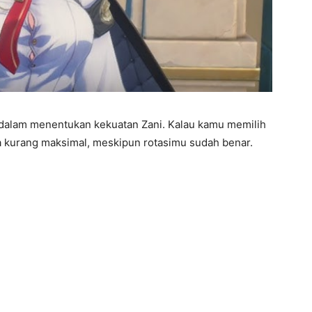
al dalam menentukan kekuatan Zani. Kalau kamu memilih
 kurang maksimal, meskipun rotasimu sudah benar.