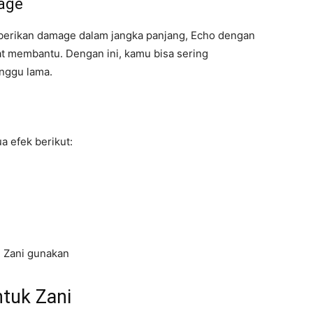
mage
mberikan damage dalam jangka panjang, Echo dengan
t membantu. Dengan ini, kamu bisa sering
nggu lama.
a efek berikut:
 Zani gunakan
ntuk Zani