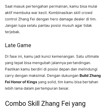
Saat masuk pertengahan permainan, kamu bisa mulai
aktif membuka war kecil. Kombinasikan skill crowd
control Zhang Fei dengan hero damage dealer di tim.
Jangan lupa selalu pantau posisi musuh agar tidak
terjebak.
Late Game
Di fase ini, kamu jadi kunci kemenangan. Satu ultimate
yang tepat bisa mengubah jalannya pertandingan.
Pastikan kamu berdiri di posisi depan dan melindungi
carry dengan maksimal. Dengan dukungan
Build Zhang
Fei Honor of Kings
yang solid, tim kamu bisa bertahan
lebih lama dalam pertempuran besar.
Combo Skill Zhang Fei yang