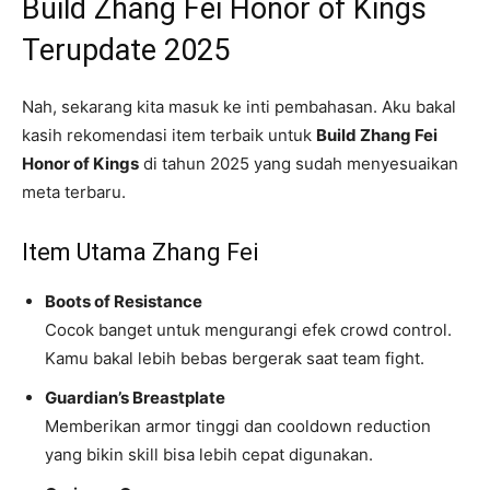
Build Zhang Fei Honor of Kings
Terupdate 2025
Nah, sekarang kita masuk ke inti pembahasan. Aku bakal
kasih rekomendasi item terbaik untuk
Build Zhang Fei
Honor of Kings
di tahun 2025 yang sudah menyesuaikan
meta terbaru.
Item Utama Zhang Fei
Boots of Resistance
Cocok banget untuk mengurangi efek crowd control.
Kamu bakal lebih bebas bergerak saat team fight.
Guardian’s Breastplate
Memberikan armor tinggi dan cooldown reduction
yang bikin skill bisa lebih cepat digunakan.