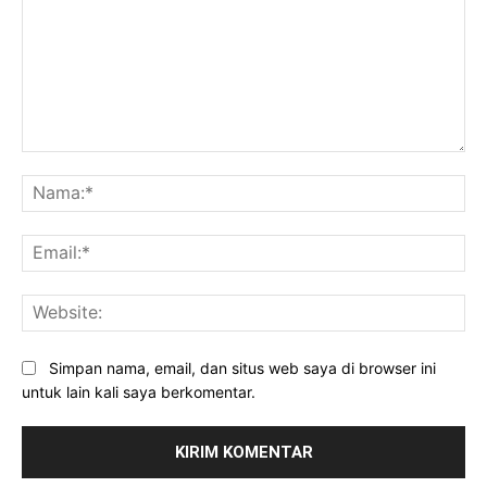
Komentar:
Na
Ema
Web
Simpan nama, email, dan situs web saya di browser ini
untuk lain kali saya berkomentar.