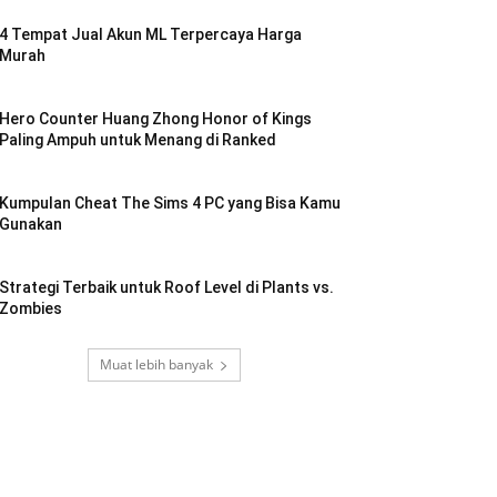
4 Tempat Jual Akun ML Terpercaya Harga
Murah
Hero Counter Huang Zhong Honor of Kings
Paling Ampuh untuk Menang di Ranked
Kumpulan Cheat The Sims 4 PC yang Bisa Kamu
Gunakan
Strategi Terbaik untuk Roof Level di Plants vs.
Zombies
Muat lebih banyak