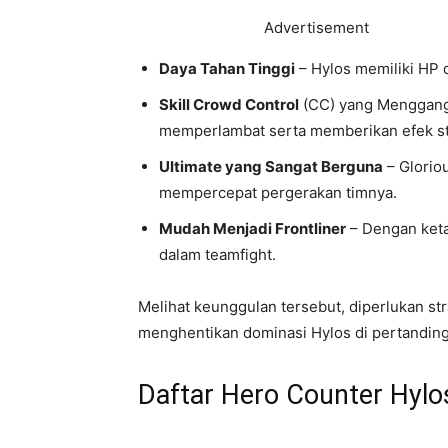
Advertisement
Daya Tahan Tinggi
– Hylos memiliki HP d
Skill Crowd Control
(CC) yang Menggangg
memperlambat serta memberikan efek s
Ultimate yang Sangat Berguna
– Glorio
mempercepat pergerakan timnya.
Mudah Menjadi Frontliner
– Dengan keta
dalam teamfight.
Melihat keunggulan tersebut, diperlukan st
menghentikan dominasi Hylos di pertandin
Daftar Hero Counter Hylo