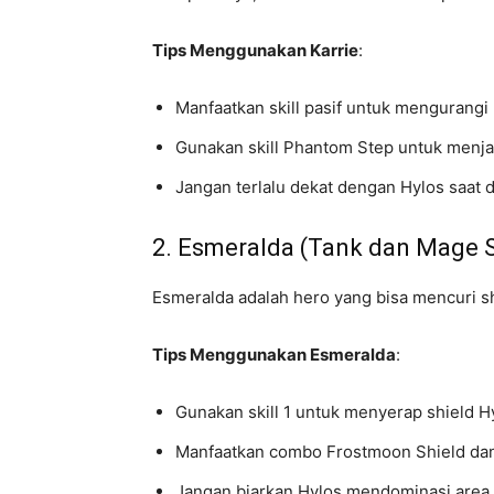
Tips Menggunakan Karrie
:
Manfaatkan skill pasif untuk mengurangi
Gunakan skill Phantom Step untuk menjag
Jangan terlalu dekat dengan Hylos saat 
2. Esmeralda (Tank dan Mage S
Esmeralda adalah hero yang bisa mencuri shi
Tips Menggunakan Esmeralda
:
Gunakan skill 1 untuk menyerap shield H
Manfaatkan combo Frostmoon Shield dan
Jangan biarkan Hylos mendominasi area 