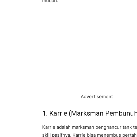
mudah:
Advertisement
1. Karrie (Marksman Pembunuh
Karrie adalah marksman penghancur tank t
skill pasifnya, Karrie bisa menembus pert