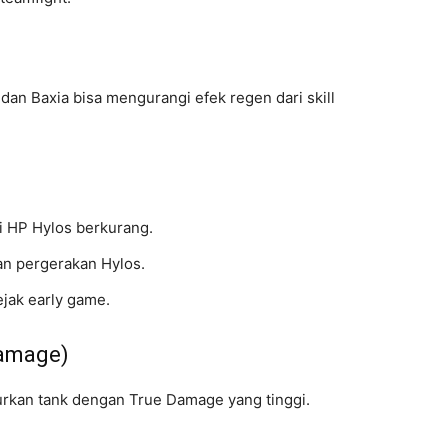
an Baxia bisa mengurangi efek regen dari skill
si HP Hylos berkurang.
an pergerakan Hylos.
jak early game.
Damage)
kan tank dengan True Damage yang tinggi.