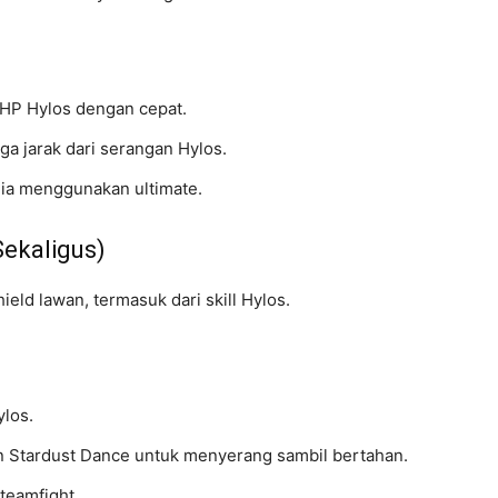
 HP Hylos dengan cepat.
a jarak dari serangan Hylos.
dia menggunakan ultimate.
ekaligus)
eld lawan, termasuk dari skill Hylos.
ylos.
 Stardust Dance untuk menyerang sambil bertahan.
teamfight.