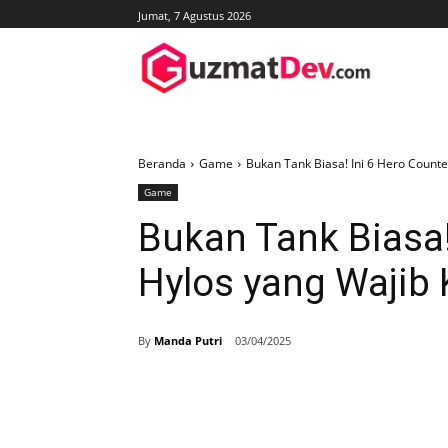
Jumat, 7 Agustus 2026
Beranda
Game
Bukan Tank Biasa! Ini 6 Hero Count
Game
Bukan Tank Biasa!
Hylos yang Wajib
By
Manda Putri
03/04/2025