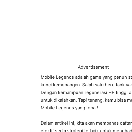
Advertisement
Mobile Legends adalah game yang penuh str
kunci kemenangan. Salah satu hero tank yan
Dengan kemampuan regenerasi HP tinggi dan
untuk dikalahkan. Tapi tenang, kamu bisa 
Mobile Legends yang tepat!
Dalam artikel ini, kita akan membahas daft
efektif serta strategi terbaik untuk mengha