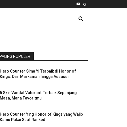
INTERNET
PC
MORE
PALING POPULER
Hero Counter Sima Yi Terbaik di Honor of
Kings: Dari Marksman hingga Assassin
5 Skin Vandal Valorant Terbaik Sepanjang
Masa, Mana Favoritmu
Hero Counter Ying Honor of Kings yang Wajib
Kamu Pakai Saat Ranked