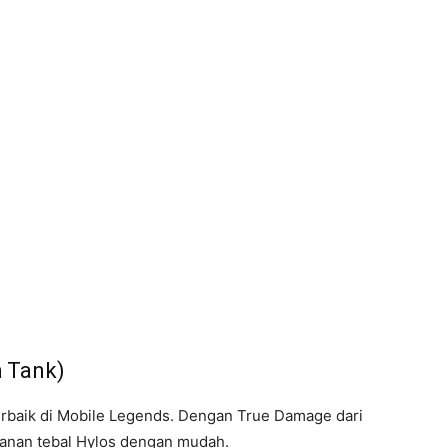
 Tank)
erbaik di Mobile Legends. Dengan True Damage dari
ahanan tebal Hylos dengan mudah.