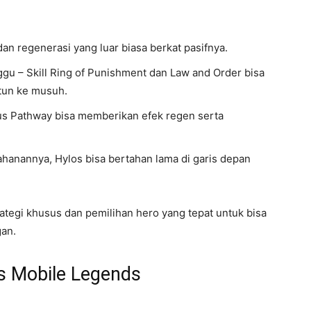
an regenerasi yang luar biasa berkat pasifnya.
u – Skill Ring of Punishment dan Law and Order bisa
tun ke musuh.
us Pathway bisa memberikan efek regen serta
hanannya, Hylos bisa bertahan lama di garis depan
rategi khusus dan pemilihan hero yang tepat untuk bisa
gan.
s Mobile Legends