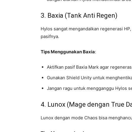
3. Baxia (Tank Anti Regen)
Hylos sangat mengandalkan regenerasi HP, d
pasifnya.
Tips Menggunakan Baxia
:
Aktifkan pasif Baxia Mark agar regenera
Gunakan Shield Unity untuk menghentik
Jangan ragu untuk mengganggu Hylos se
4. Lunox (Mage dengan True 
Lunox dengan mode Chaos bisa menghancur