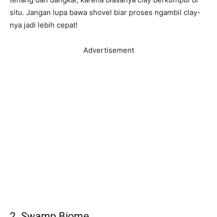
situ. Jangan lupa bawa shovel biar proses ngambil clay-
nya jadi lebih cepat!
Advertisement
2. Swamp Biome