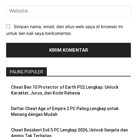
Web
Simpan nama, email, dan situs web saya di browser ini
untuk lain kali saya berkomentar.
PALING POPULER
Cheat Ben 10 Protector of Earth PS2 Lengkap: Unlock
Karakter, Jurus, dan Kode Rahasia
Daftar Cheat Age of Empire 2 PC Paling Lengkap untuk
Menang dengan Mudah
Cheat Resident Evil 5 PC Lengkap 2026, Unlock Senjata dan
Ammo Tak Terbatas