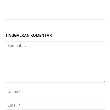
TINGGALKAN KOMENTAR
Komentar:
Na
Ema