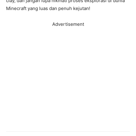
clay, dan jangan lupa nikmati proses eksplorasi di dunia
Minecraft yang luas dan penuh kejutan!
Advertisement