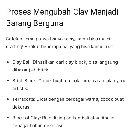
Proses Mengubah Clay Menjadi
Barang Berguna
Setelah kamu punya banyak clay, kamu bisa mulai
crafting! Berikut beberapa hal yang bisa kamu buat:
Clay Ball: Dihasilkan dari clay block, bisa langsung
dibakar jadi brick.
Brick Block: Cocok buat tembok rumah atau jalan yang
artistik.
Terracotta: Dicat dengan berbagai warna, cocok buat
dekorasi.
Block of Clay: Bisa disimpan kembali atau dipakai
sebagai bahan dekorasi.