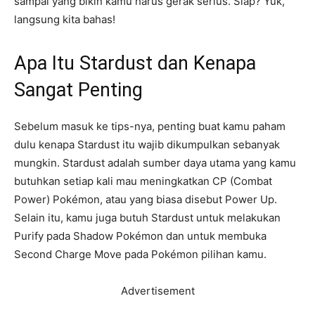
sampai yang bikin kamu harus gerak serius. Siap? Yuk,
langsung kita bahas!
Apa Itu Stardust dan Kenapa
Sangat Penting
Sebelum masuk ke tips-nya, penting buat kamu paham
dulu kenapa Stardust itu wajib dikumpulkan sebanyak
mungkin. Stardust adalah sumber daya utama yang kamu
butuhkan setiap kali mau meningkatkan CP (Combat
Power) Pokémon, atau yang biasa disebut Power Up.
Selain itu, kamu juga butuh Stardust untuk melakukan
Purify pada Shadow Pokémon dan untuk membuka
Second Charge Move pada Pokémon pilihan kamu.
Advertisement