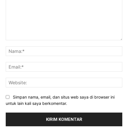
Komentar:
Na
Ema
Web
Simpan nama, email, dan situs web saya di browser ini
untuk lain kali saya berkomentar.