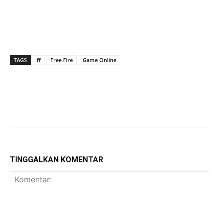
TAGS
ff
Free Fire
Game Online
TINGGALKAN KOMENTAR