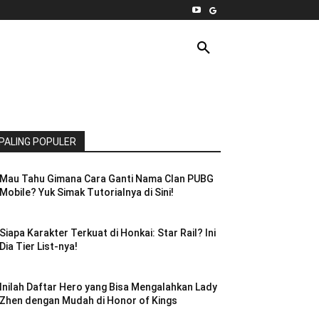
INTERNET
PC
MORE
PALING POPULER
Mau Tahu Gimana Cara Ganti Nama Clan PUBG
Mobile? Yuk Simak Tutorialnya di Sini!
Siapa Karakter Terkuat di Honkai: Star Rail? Ini
Dia Tier List-nya!
Inilah Daftar Hero yang Bisa Mengalahkan Lady
Zhen dengan Mudah di Honor of Kings