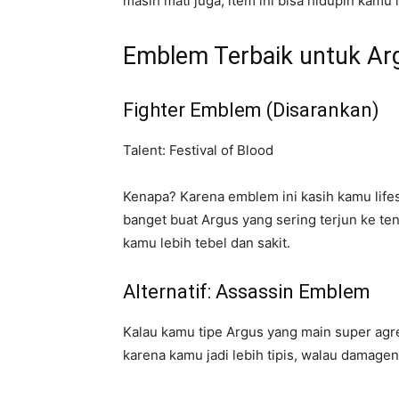
masih mati juga, item ini bisa hidupin kamu 
Emblem Terbaik untuk Ar
Fighter Emblem (Disarankan)
Talent: Festival of Blood
Kenapa? Karena emblem ini kasih kamu lifes
banget buat Argus yang sering terjun ke te
kamu lebih tebel dan sakit.
Alternatif: Assassin Emblem
Kalau kamu tipe Argus yang main super agres
karena kamu jadi lebih tipis, walau damagen