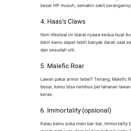
besar HP musuh, semakin sakit serangannya.
4. Haas’s Claws
Item lifesteal ini ibarat nyawa kedua buat A
bikin kamu dapet lebih banyak darah saat se
dan sesudah ulti.
5. Malefic Roar
Lawan pakai armor tebel? Tenang, Malefic R
besar, kamu bisa nembus pertahanan lawan 
keras.
6. Immortality (opsional)
Kalau kamu suka main bar-bar, Immortality b