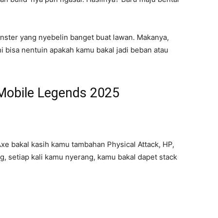
onster yang nyebelin banget buat lawan. Makanya,
ni bisa nentuin apakah kamu bakal jadi beban atau
 Mobile Legends 2025
Axe bakal kasih kamu tambahan Physical Attack, HP,
g, setiap kali kamu nyerang, kamu bakal dapet stack