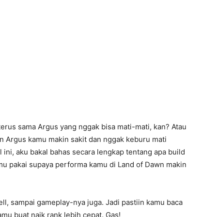
terus sama Argus yang nggak bisa mati-mati, kan? Atau
ain Argus kamu makin sakit dan nggak keburu mati
el ini, aku bakal bahas secara lengkap tentang apa build
mu pakai supaya performa kamu di Land of Dawn makin
ell, sampai gameplay-nya juga. Jadi pastiin kamu baca
kamu buat naik rank lebih cepat. Gas!