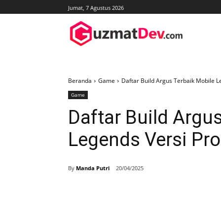
Jumat, 7 Agustus 2026
Beranda
Game
Daftar Build Argus Terbaik Mobile L
Game
Daftar Build Argu
Legends Versi Pro
By
Manda Putri
20/04/2025