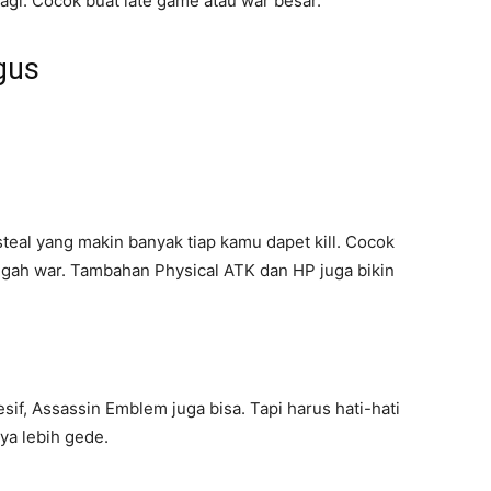
lagi. Cocok buat late game atau war besar.
gus
teal yang makin banyak tiap kamu dapet kill. Cocok
ngah war. Tambahan Physical ATK dan HP juga bikin
if, Assassin Emblem juga bisa. Tapi harus hati-hati
ya lebih gede.