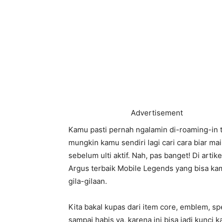
Advertisement
Kamu pasti pernah ngalamin di-roaming-in 
mungkin kamu sendiri lagi cari cara biar m
sebelum ulti aktif. Nah, pas banget! Di artik
Argus terbaik Mobile Legends yang bisa ka
gila-gilaan.
Kita bakal kupas dari item core, emblem, sp
sampai habis ya, karena ini bisa jadi kunci 