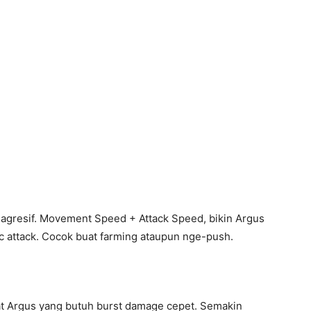
 agresif. Movement Speed + Attack Speed, bikin Argus
c attack. Cocok buat farming ataupun nge-push.
uat Argus yang butuh burst damage cepet. Semakin