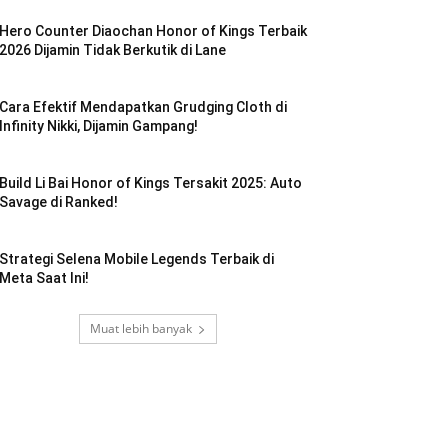
Hero Counter Diaochan Honor of Kings Terbaik
2026 Dijamin Tidak Berkutik di Lane
Cara Efektif Mendapatkan Grudging Cloth di
Infinity Nikki, Dijamin Gampang!
Build Li Bai Honor of Kings Tersakit 2025: Auto
Savage di Ranked!
Strategi Selena Mobile Legends Terbaik di
Meta Saat Ini!
Muat lebih banyak