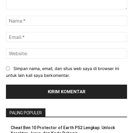
Komentar:
Na
Ema
Web
Simpan nama, email, dan situs web saya di browser ini
untuk lain kali saya berkomentar.
PALING POPULER
Cheat Ben 10 Protector of Earth PS2 Lengkap: Unlock