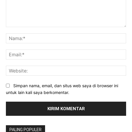
Komentar:
Na
Ema
Web
Simpan nama, email, dan situs web saya di browser ini
untuk lain kali saya berkomentar.
PALING POPULER