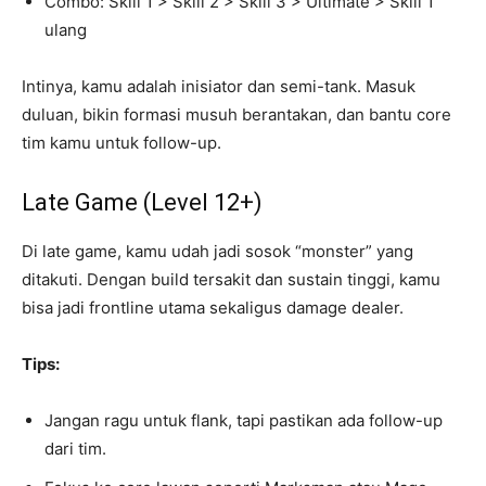
Combo: Skill 1 > Skill 2 > Skill 3 > Ultimate > Skill 1
ulang
Intinya, kamu adalah inisiator dan semi-tank. Masuk
duluan, bikin formasi musuh berantakan, dan bantu core
tim kamu untuk follow-up.
Late Game (Level 12+)
Di late game, kamu udah jadi sosok “monster” yang
ditakuti. Dengan build tersakit dan sustain tinggi, kamu
bisa jadi frontline utama sekaligus damage dealer.
Tips:
Jangan ragu untuk flank, tapi pastikan ada follow-up
dari tim.