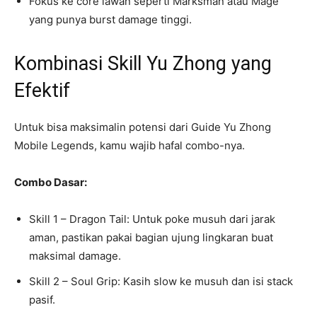
Fokus ke core lawan seperti Marksman atau Mage
yang punya burst damage tinggi.
Kombinasi Skill Yu Zhong yang
Efektif
Untuk bisa maksimalin potensi dari Guide Yu Zhong
Mobile Legends, kamu wajib hafal combo-nya.
Combo Dasar:
Skill 1 – Dragon Tail: Untuk poke musuh dari jarak
aman, pastikan pakai bagian ujung lingkaran buat
maksimal damage.
Skill 2 – Soul Grip: Kasih slow ke musuh dan isi stack
pasif.