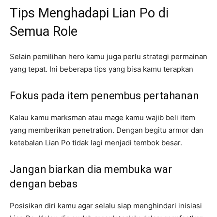
Tips Menghadapi Lian Po di
Semua Role
Selain pemilihan hero kamu juga perlu strategi permainan
yang tepat. Ini beberapa tips yang bisa kamu terapkan
Fokus pada item penembus pertahanan
Kalau kamu marksman atau mage kamu wajib beli item
yang memberikan penetration. Dengan begitu armor dan
ketebalan Lian Po tidak lagi menjadi tembok besar.
Jangan biarkan dia membuka war
dengan bebas
Posisikan diri kamu agar selalu siap menghindari inisiasi