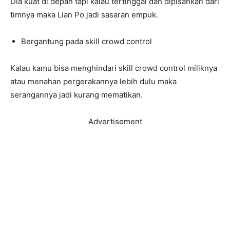
Dia kuat di depan tapi kalau tertinggal dan dipisahkan dari
timnya maka Lian Po jadi sasaran empuk.
Bergantung pada skill crowd control
Kalau kamu bisa menghindari skill crowd control miliknya
atau menahan pergerakannya lebih dulu maka
serangannya jadi kurang mematikan.
Advertisement