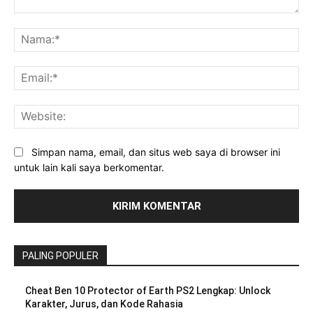
Komentar:
Na
Ema
Web
Simpan nama, email, dan situs web saya di browser ini
untuk lain kali saya berkomentar.
PALING POPULER
Cheat Ben 10 Protector of Earth PS2 Lengkap: Unlock
Karakter, Jurus, dan Kode Rahasia