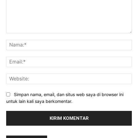
Komentar:
Na
Ema
Web
Simpan nama, email, dan situs web saya di browser ini
untuk lain kali saya berkomentar.