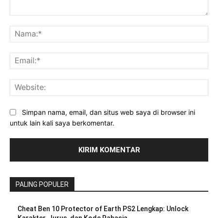
Komentar:
Na
Ema
Web
Simpan nama, email, dan situs web saya di browser ini
untuk lain kali saya berkomentar.
PALING POPULER
Cheat Ben 10 Protector of Earth PS2 Lengkap: Unlock