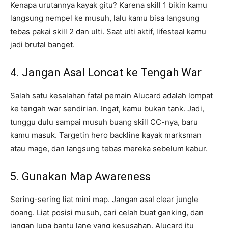
Kenapa urutannya kayak gitu? Karena skill 1 bikin kamu
langsung nempel ke musuh, lalu kamu bisa langsung
tebas pakai skill 2 dan ulti. Saat ulti aktif, lifesteal kamu
jadi brutal banget.
4. Jangan Asal Loncat ke Tengah War
Salah satu kesalahan fatal pemain Alucard adalah lompat
ke tengah war sendirian. Ingat, kamu bukan tank. Jadi,
tunggu dulu sampai musuh buang skill CC-nya, baru
kamu masuk. Targetin hero backline kayak marksman
atau mage, dan langsung tebas mereka sebelum kabur.
5. Gunakan Map Awareness
Sering-sering liat mini map. Jangan asal clear jungle
doang. Liat posisi musuh, cari celah buat ganking, dan
jangan lupa bantu lane yang kesusahan. Alucard itu