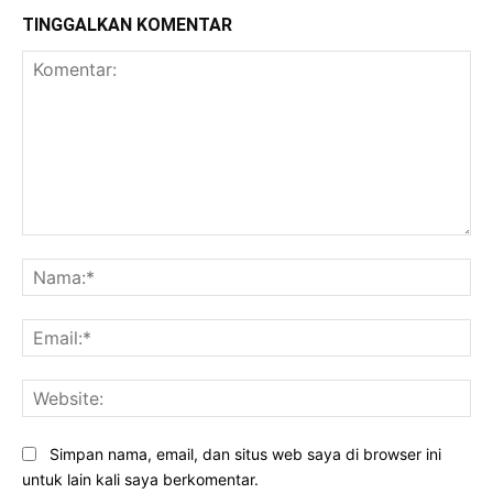
TINGGALKAN KOMENTAR
Komentar:
Na
Ema
Web
Simpan nama, email, dan situs web saya di browser ini
untuk lain kali saya berkomentar.