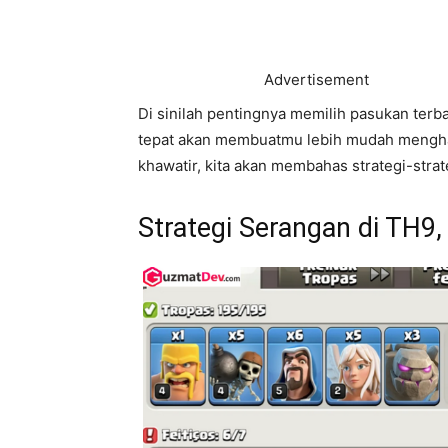
Advertisement
Di sinilah pentingnya memilih pasukan terb
tepat akan membuatmu lebih mudah mengha
khawatir, kita akan membahas strategi-str
Strategi Serangan di TH9