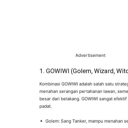
Advertisement
1. GOWIWI (Golem, Wizard, Wit
Kombinasi GOWIWI adalah salah satu strateg
menahan serangan pertahanan lawan, seme
besar dari belakang. GOWIWI sangat efekt
padat.
Golem: Sang Tanker, mampu menahan sera