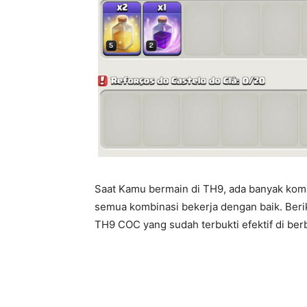
Saat Kamu bermain di TH9, ada banyak komb
semua kombinasi bekerja dengan baik. Berik
TH9 COC yang sudah terbukti efektif di ber