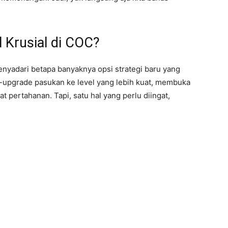
 Krusial di COC?
yadari betapa banyaknya opsi strategi baru yang
g-upgrade pasukan ke level yang lebih kuat, membuka
t pertahanan. Tapi, satu hal yang perlu diingat,