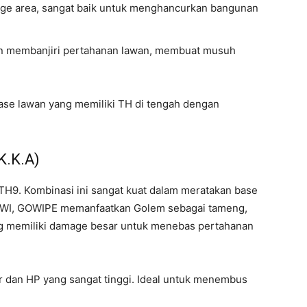
ge area, sangat baik untuk menghancurkan bangunan
an membanjiri pertahanan lawan, membuat musuh
base lawan yang memiliki TH di tengah dengan
K.K.A)
i TH9. Kombinasi ini sangat kuat dalam meratakan base
WIWI, GOWIPE memanfaatkan Golem sebagai tameng,
ng memiliki damage besar untuk menebas pertahanan
 dan HP yang sangat tinggi. Ideal untuk menembus