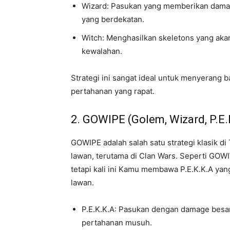
Wizard: Pasukan yang memberikan dama
yang berdekatan.
Witch: Menghasilkan skeletons yang ak
kewalahan.
Strategi ini sangat ideal untuk menyerang 
pertahanan yang rapat.
2. GOWIPE (Golem, Wizard, P.E.
GOWIPE adalah salah satu strategi klasik d
lawan, terutama di Clan Wars. Seperti GO
tetapi kali ini Kamu membawa P.E.K.K.A ya
lawan.
P.E.K.K.A: Pasukan dengan damage besar
pertahanan musuh.