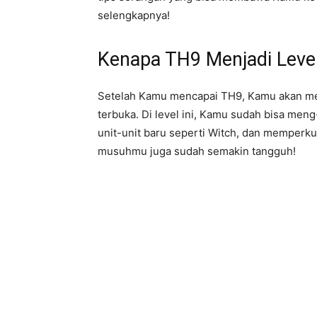
selengkapnya!
Kenapa TH9 Menjadi Level
Setelah Kamu mencapai TH9, Kamu akan men
terbuka. Di level ini, Kamu sudah bisa men
unit-unit baru seperti Witch, dan memperkua
musuhmu juga sudah semakin tangguh!