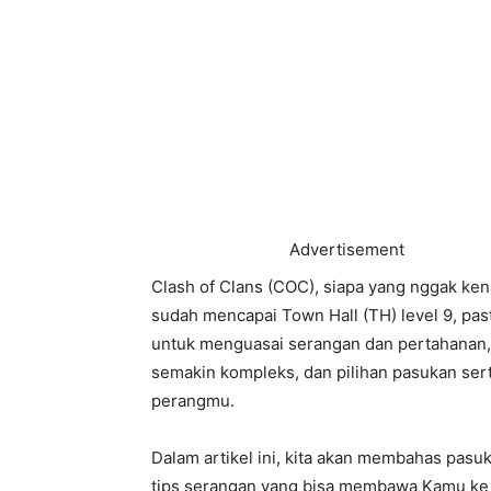
Advertisement
Clash of Clans (COC), siapa yang nggak ken
sudah mencapai Town Hall (TH) level 9, pa
untuk menguasai serangan dan pertahanan, 
semakin kompleks, dan pilihan pasukan ser
perangmu.
Dalam artikel ini, kita akan membahas pasuk
tips serangan yang bisa membawa Kamu ke k