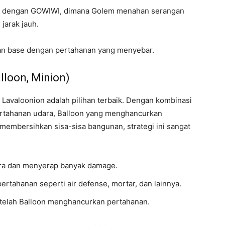
a dengan GOWIWI, dimana Golem menahan serangan
jarak jauh.
an base dengan pertahanan yang menyebar.
lloon, Minion)
 Lavaloonion adalah pilihan terbaik. Dengan kombinasi
rtahanan udara, Balloon yang menghancurkan
membersihkan sisa-sisa bangunan, strategi ini sangat
ra dan menyerap banyak damage.
rtahanan seperti air defense, mortar, dan lainnya.
telah Balloon menghancurkan pertahanan.