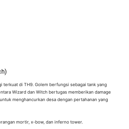
ch)
i terkuat di TH9. Golem berfungsi sebagai tank yang
ntara Wizard dan Witch bertugas memberikan damage
if untuk menghancurkan desa dengan pertahanan yang
ngan mortir, x-bow, dan inferno tower.