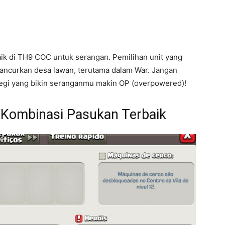
aik di TH9 COC untuk serangan. Pemilihan unit yang
ncurkan desa lawan, terutama dalam War. Jangan
ategi yang bikin seranganmu makin OP (overpowered)!
, Kombinasi Pasukan Terbaik