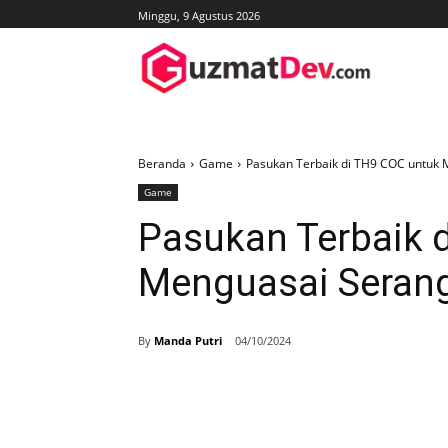
Minggu, 9 Agustus 2026
Beranda
Game
Pasukan Terbaik di TH9 COC untuk
Game
Pasukan Terbaik 
Menguasai Seran
By
Manda Putri
04/10/2024