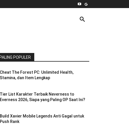
INTERNET
PC
MORE
PALING POPULER
Cheat The Forest PC: Unlimited Health,
Stamina, dan Item Lengkap
Tier List Karakter Terbaik Neverness to
Everness 2026, Siapa yang Paling OP Saat Ini?
Build Xavier Mobile Legends Anti Gagal untuk
Push Rank