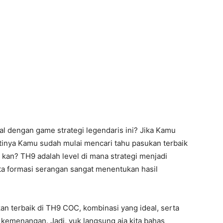
al dengan game strategi legendaris ini? Jika Kamu
stinya Kamu sudah mulai mencari tahu pasukan terbaik
kan? TH9 adalah level di mana strategi menjadi
ta formasi serangan sangat menentukan hasil
an terbaik di TH9 COC, kombinasi yang ideal, serta
emenangan. Jadi, yuk langsung aja kita bahas