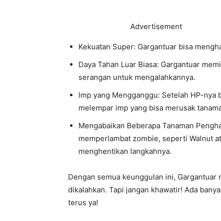
Advertisement
Kekuatan Super: Gargantuar bisa mengh
Daya Tahan Luar Biasa: Gargantuar memil
serangan untuk mengalahkannya.
Imp yang Mengganggu: Setelah HP-nya b
melempar imp yang bisa merusak tanaman
Mengabaikan Beberapa Tanaman Pengham
memperlambat zombie, seperti Walnut ata
menghentikan langkahnya.
Dengan semua keunggulan ini, Gargantuar m
dikalahkan. Tapi jangan khawatir! Ada bany
terus ya!