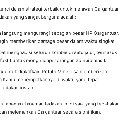
nci dalam strategi terbaik untuk melawan Gargantuar
edakan yang sangat berguna adalah:
 langsung mengurangi sebagian besar HP Gargantuar.
ingin memberikan damage besar dalam waktu singkat.
pat menghabisi seluruh zombie di satu jalur, termasuk
 efektif untuk menghadapi serangan zombie masif.
 untuk diaktifkan, Potato Mine bisa memberikan
ka Kamu menempatkannya di waktu yang tepat.
 ledakan instan.
n tanaman-tanaman ledakan ini di saat yang tepat akan
n melemahkan Gargantuar secara signifikan.