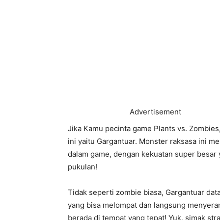
Advertisement
Jika Kamu pecinta game Plants vs. Zombies,
ini yaitu Gargantuar. Monster raksasa ini 
dalam game, dengan kekuatan super besar
pukulan!
Tidak seperti zombie biasa, Gargantuar d
yang bisa melompat dan langsung menyera
berada di tempat yang tepat! Yuk, simak str