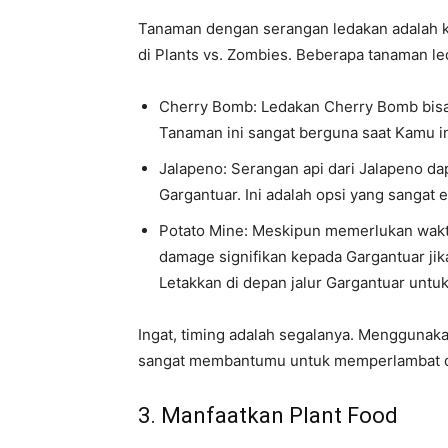
Tanaman dengan serangan ledakan adalah ku
di Plants vs. Zombies. Beberapa tanaman l
Cherry Bomb: Ledakan Cherry Bomb bisa
Tanaman ini sangat berguna saat Kamu 
Jalapeno: Serangan api dari Jalapeno da
Gargantuar. Ini adalah opsi yang sangat
Potato Mine: Meskipun memerlukan waktu
damage signifikan kepada Gargantuar ji
Letakkan di depan jalur Gargantuar untuk
Ingat, timing adalah segalanya. Menggunaka
sangat membantumu untuk memperlambat da
3. Manfaatkan Plant Food