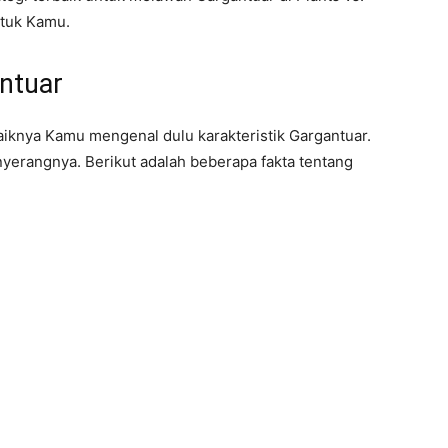
ntuk Kamu.
ntuar
iknya Kamu mengenal dulu karakteristik Gargantuar.
yerangnya. Berikut adalah beberapa fakta tentang