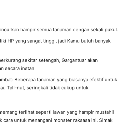
ancurkan hampir semua tanaman dengan sekali pukul.
iki HP yang sangat tinggi, jadi Kamu butuh banyak
erkurang sekitar setengah, Gargantuar akan
 secara instan.
bat: Beberapa tanaman yang biasanya efektif untuk
u Tall-nut, seringkali tidak cukup untuk
emang terlihat seperti lawan yang hampir mustahil
ak cara untuk menangani monster raksasa ini. Simak