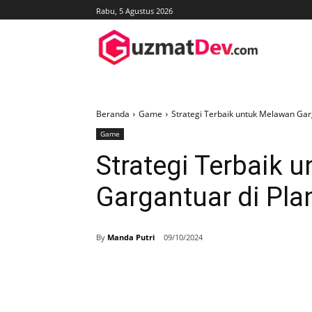
Rabu, 5 Agustus 2026
Beranda
Game
Strategi Terbaik untuk Melawan Gar
Game
Strategi Terbaik 
Gargantuar di Pla
By
Manda Putri
09/10/2024