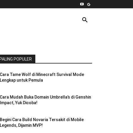
INTERNET
PC
MORE
PALING POPULER
Cara Tame Wolf di Minecraft Survival Mode
Lengkap untuk Pemula
Cara Mudah Buka Domain Umbrella’s di Genshin
Impact, Yuk Dicoba!
Begini Cara Build Novaria Tersakit di Mobile
Legends, Dijamin MVP!