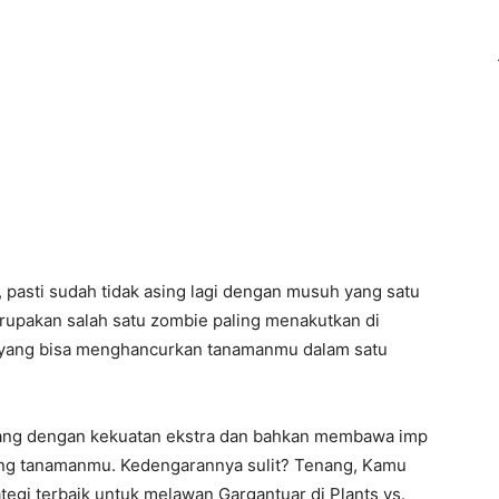
 pasti sudah tidak asing lagi dengan musuh yang satu
merupakan salah satu zombie paling menakutkan di
 yang bisa menghancurkan tanamanmu dalam satu
atang dengan kekuatan ekstra dan bahkan membawa imp
ng tanamanmu. Kedengarannya sulit? Tenang, Kamu
ategi terbaik untuk melawan Gargantuar di Plants vs.