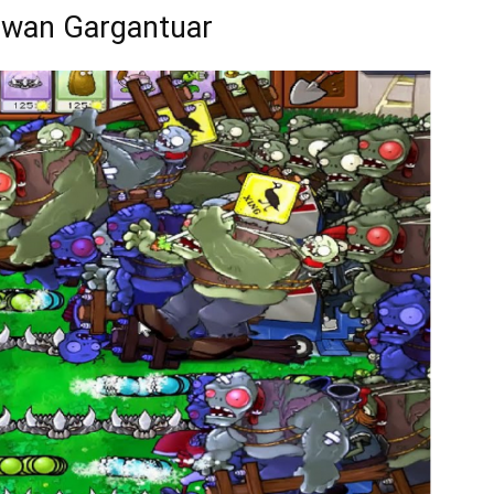
awan Gargantuar