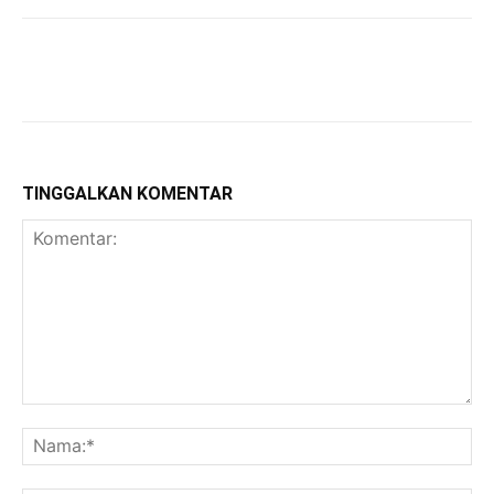
TINGGALKAN KOMENTAR
Komentar:
Na