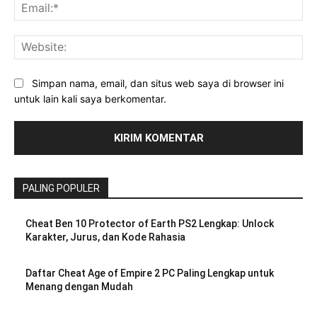
Ema
Web
Simpan nama, email, dan situs web saya di browser ini
untuk lain kali saya berkomentar.
PALING POPULER
Cheat Ben 10 Protector of Earth PS2 Lengkap: Unlock
Karakter, Jurus, dan Kode Rahasia
Daftar Cheat Age of Empire 2 PC Paling Lengkap untuk
Menang dengan Mudah