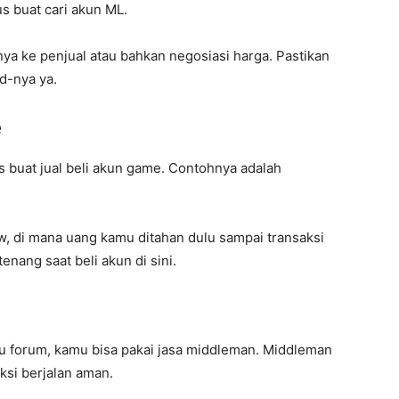
s buat cari akun ML.
ya ke penjual atau bahkan negosiasi harga. Pastikan
rd-nya ya.
e
buat jual beli akun game. Contohnya adalah
ow, di mana uang kamu ditahan dulu sampai transaksi
enang saat beli akun di sini.
au forum, kamu bisa pakai jasa middleman. Middleman
ksi berjalan aman.