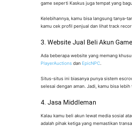
game seperti Kaskus juga tempat yang bagu
Kelebihannya, kamu bisa langsung tanya-tan
kamu cek profil penjual dan lihat track reco
3. Website Jual Beli Akun Gam
Ada beberapa website yang memang khusus 
PlayerAuctions
dan
EpicNPC
.
Situs-situs ini biasanya punya sistem escr
selesai dengan aman. Jadi, kamu bisa lebih t
4. Jasa Middleman
Kalau kamu beli akun lewat media sosial at
adalah pihak ketiga yang memastikan transa