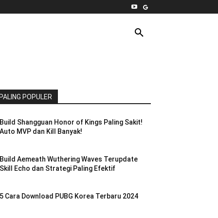
INTERNET
PC
MORE
PALING POPULER
Build Shangguan Honor of Kings Paling Sakit!
Auto MVP dan Kill Banyak!
Build Aemeath Wuthering Waves Terupdate
Skill Echo dan Strategi Paling Efektif
5 Cara Download PUBG Korea Terbaru 2024