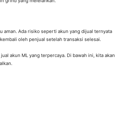
rin grind yang melelahkan.
 aman. Ada risiko seperti akun yang dijual ternyata
kembali oleh penjual setelah transaksi selesai.
ual akun ML yang terpercaya. Di bawah ini, kita akan
alkan.