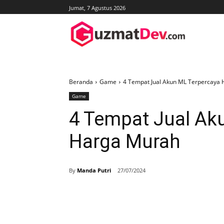
Jumat, 7 Agustus 2026
Beranda
Game
4 Tempat Jual Akun ML Terpercaya
Game
4 Tempat Jual Ak
Harga Murah
By
Manda Putri
27/07/2024