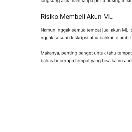
langsung asik main tanpa perlu pusing miki
Risiko Membeli Akun ML
Namun, nggak semua tempat jual akun ML itu
nggak sesuai deskripsi atau bahkan diambil 
Makanya, penting banget untuk tahu tempat j
bahas beberapa tempat yang bisa kamu and