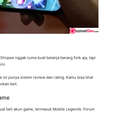
l
Shopee nggak cuma buat belanja barang fisik aja, tapi
ini.
 ini punya sistem review dan rating. Kamu bisa lihat
skan beli.
Game
ual beli akun game, termasuk Mobile Legends. Forum