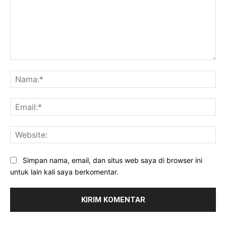
Komentar:
Na
Ema
Web
Simpan nama, email, dan situs web saya di browser ini
untuk lain kali saya berkomentar.