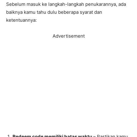
Sebelum masuk ke langkah-langkah penukarannya, ada
baiknya kamu tahu dulu beberapa syarat dan
ketentuannya:
Advertisement
Redeem code memiliki batas waktu
– Pastikan kamu