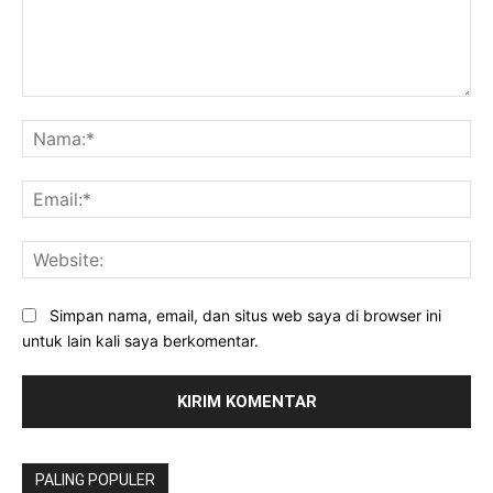
Komentar:
Na
Ema
Web
Simpan nama, email, dan situs web saya di browser ini
untuk lain kali saya berkomentar.
PALING POPULER