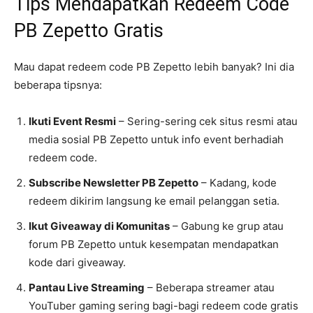
Tips Mendapatkan Redeem Code
PB Zepetto Gratis
Mau dapat redeem code PB Zepetto lebih banyak? Ini dia
beberapa tipsnya:
Ikuti Event Resmi
– Sering-sering cek situs resmi atau
media sosial PB Zepetto untuk info event berhadiah
redeem code.
Subscribe Newsletter PB Zepetto
– Kadang, kode
redeem dikirim langsung ke email pelanggan setia.
Ikut Giveaway di Komunitas
– Gabung ke grup atau
forum PB Zepetto untuk kesempatan mendapatkan
kode dari giveaway.
Pantau Live Streaming
– Beberapa streamer atau
YouTuber gaming sering bagi-bagi redeem code gratis