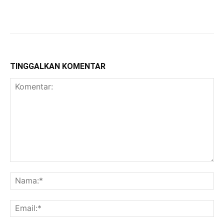
TINGGALKAN KOMENTAR
Komentar:
Na
Ema