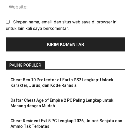
Web
Simpan nama, email, dan situs web saya di browser ini
untuk lain kali saya berkomentar.
PALING POPULER
Cheat Ben 10 Protector of Earth PS2 Lengkap: Unlock
Karakter, Jurus, dan Kode Rahasia
Daftar Cheat Age of Empire 2 PC Paling Lengkap untuk
Menang dengan Mudah
Cheat Resident Evil 5 PC Lengkap 2026, Unlock Senjata dan
Ammo Tak Terbatas