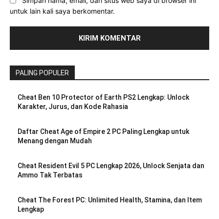
Simpan nama, email, dan situs web saya di browser ini
untuk lain kali saya berkomentar.
PALING POPULER
Cheat Ben 10 Protector of Earth PS2 Lengkap: Unlock
Karakter, Jurus, dan Kode Rahasia
Daftar Cheat Age of Empire 2 PC Paling Lengkap untuk
Menang dengan Mudah
Cheat Resident Evil 5 PC Lengkap 2026, Unlock Senjata dan
Ammo Tak Terbatas
Cheat The Forest PC: Unlimited Health, Stamina, dan Item
Lengkap