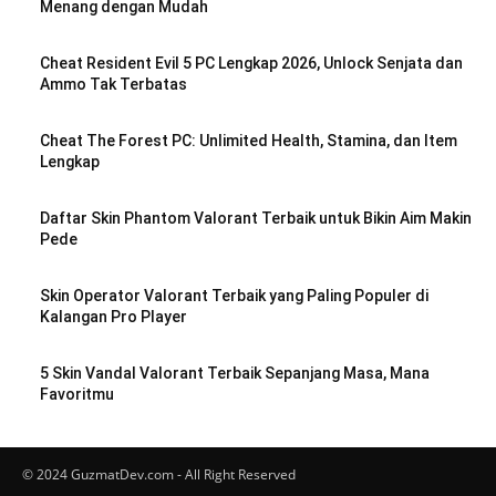
Menang dengan Mudah
Cheat Resident Evil 5 PC Lengkap 2026, Unlock Senjata dan
Ammo Tak Terbatas
Cheat The Forest PC: Unlimited Health, Stamina, dan Item
Lengkap
Daftar Skin Phantom Valorant Terbaik untuk Bikin Aim Makin
Pede
Skin Operator Valorant Terbaik yang Paling Populer di
Kalangan Pro Player
5 Skin Vandal Valorant Terbaik Sepanjang Masa, Mana
Favoritmu
© 2024 GuzmatDev.com - All Right Reserved