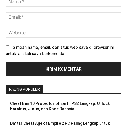
Ema
Web
Simpan nama, email, dan situs web saya di browser ini
untuk lain kali saya berkomentar.
PALING POPULER
Cheat Ben 10 Protector of Earth PS2 Lengkap: Unlock
Karakter, Jurus, dan Kode Rahasia
Daftar Cheat Age of Empire 2 PC Paling Lengkap untuk