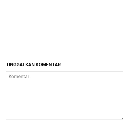
TINGGALKAN KOMENTAR
Komentar:
Na