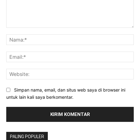
Komentar:
Na
Ema
Web
Simpan nama, email, dan situs web saya di browser ini
untuk lain kali saya berkomentar.
PALING POPULER