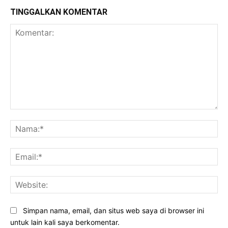
TINGGALKAN KOMENTAR
Komentar:
Na
Ema
Web
Simpan nama, email, dan situs web saya di browser ini
untuk lain kali saya berkomentar.