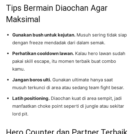
Tips Bermain Diaochan Agar
Maksimal
Gunakan bush untuk kejutan.
Musuh sering tidak siap
dengan freeze mendadak dari dalam semak.
Perhatikan cooldown lawan.
Kalau hero lawan sudah
pakai skill escape, itu momen terbaik buat combo
kamu.
Jangan boros ulti.
Gunakan ultimate hanya saat
musuh terkunci di area atau sedang team fight besar.
Latih positioning.
Diaochan kuat di area sempit, jadi
manfaatkan choke point seperti di jungle atau sekitar
lord pit.
Hero Counter dan Partner Terbaik