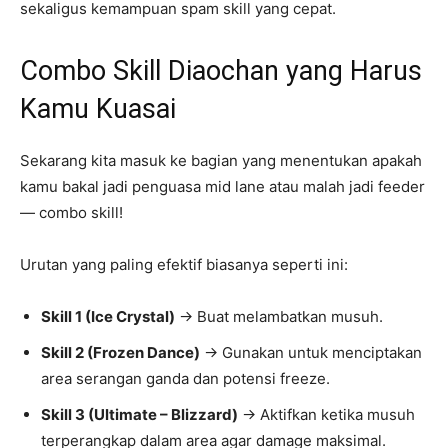
sekaligus kemampuan spam skill yang cepat.
Combo Skill Diaochan yang Harus
Kamu Kuasai
Sekarang kita masuk ke bagian yang menentukan apakah
kamu bakal jadi penguasa mid lane atau malah jadi feeder
— combo skill!
Urutan yang paling efektif biasanya seperti ini:
Skill 1 (Ice Crystal)
→ Buat melambatkan musuh.
Skill 2 (Frozen Dance)
→ Gunakan untuk menciptakan
area serangan ganda dan potensi freeze.
Skill 3 (Ultimate – Blizzard)
→ Aktifkan ketika musuh
terperangkap dalam area agar damage maksimal.