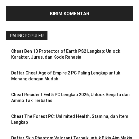
PALING POPULER
Cheat Ben 10 Protector of Earth PS2 Lengkap: Unlock
Karakter, Jurus, dan Kode Rahasia
Daftar Cheat Age of Empire 2 PC Paling Lengkap untuk
Menang dengan Mudah
Cheat Resident Evil 5 PC Lengkap 2026, Unlock Senjata dan
Ammo Tak Terbatas
Cheat The Forest PC: Unlimited Health, Stamina, dan Item
Lengkap
Daftar Skin Phantom Valorant Terbaik untuk Bikin Aim Makin