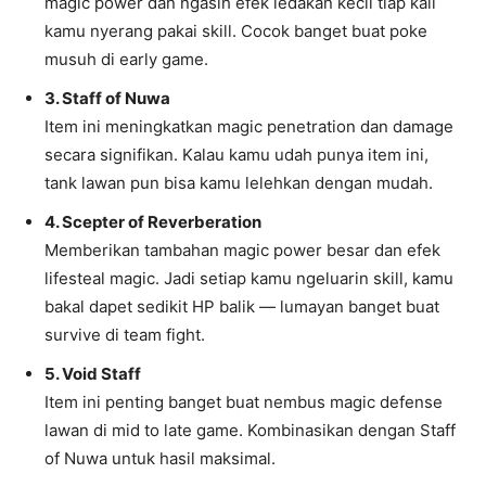
magic power dan ngasih efek ledakan kecil tiap kali
kamu nyerang pakai skill. Cocok banget buat poke
musuh di early game.
3. Staff of Nuwa
Item ini meningkatkan magic penetration dan damage
secara signifikan. Kalau kamu udah punya item ini,
tank lawan pun bisa kamu lelehkan dengan mudah.
4. Scepter of Reverberation
Memberikan tambahan magic power besar dan efek
lifesteal magic. Jadi setiap kamu ngeluarin skill, kamu
bakal dapet sedikit HP balik — lumayan banget buat
survive di team fight.
5. Void Staff
Item ini penting banget buat nembus magic defense
lawan di mid to late game. Kombinasikan dengan Staff
of Nuwa untuk hasil maksimal.