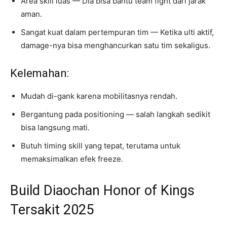
Area skill luas — Dia bisa bantu team fight dari jarak
aman.
Sangat kuat dalam pertempuran tim — Ketika ulti aktif,
damage-nya bisa menghancurkan satu tim sekaligus.
Kelemahan:
Mudah di-gank karena mobilitasnya rendah.
Bergantung pada positioning — salah langkah sedikit
bisa langsung mati.
Butuh timing skill yang tepat, terutama untuk
memaksimalkan efek freeze.
Build Diaochan Honor of Kings
Tersakit 2025