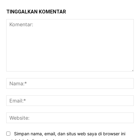
TINGGALKAN KOMENTAR
Komentar:
Na
Ema
Web
Simpan nama, email, dan situs web saya di browser ini