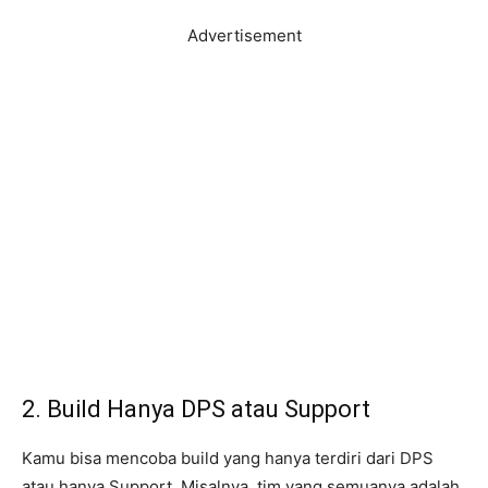
Advertisement
2. Build Hanya DPS atau Support
Kamu bisa mencoba build yang hanya terdiri dari DPS
atau hanya Support. Misalnya, tim yang semuanya adalah