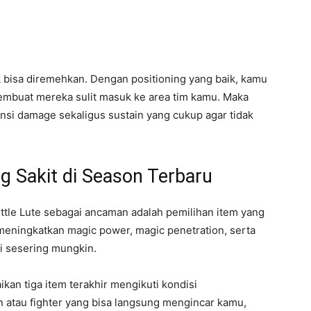
k bisa diremehkan. Dengan positioning yang baik, kamu
buat mereka sulit masuk ke area tim kamu. Maka
ensi damage sekaligus sustain yang cukup agar tidak
ing Sakit di Season Terbaru
ittle Lute sebagai ancaman adalah pemilihan item yang
meningkatkan magic power, magic penetration, serta
ai sesering mungkin.
kan tiga item terakhir mengikuti kondisi
n atau fighter yang bisa langsung mengincar kamu,