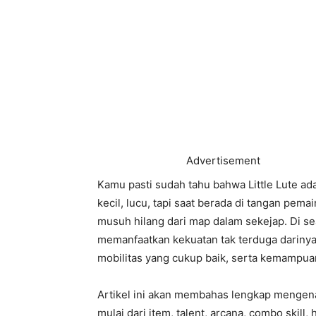
Advertisement
Kamu pasti sudah tahu bahwa Little Lute ada
kecil, lucu, tapi saat berada di tangan pema
musuh hilang dari map dalam sekejap. Di se
memanfaatkan kekuatan tak terduga darinya
mobilitas yang cukup baik, serta kemampu
Artikel ini akan membahas lengkap mengenai 
mulai dari item, talent, arcana, combo skil