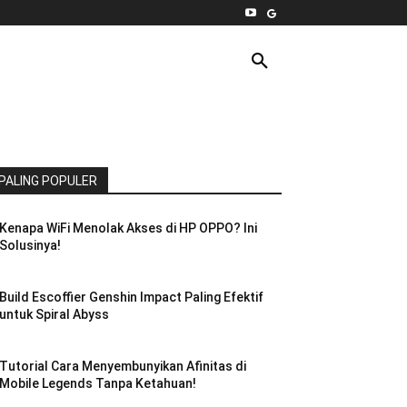
INTERNET
PC
MORE
PALING POPULER
Kenapa WiFi Menolak Akses di HP OPPO? Ini
Solusinya!
Build Escoffier Genshin Impact Paling Efektif
untuk Spiral Abyss
Tutorial Cara Menyembunyikan Afinitas di
Mobile Legends Tanpa Ketahuan!