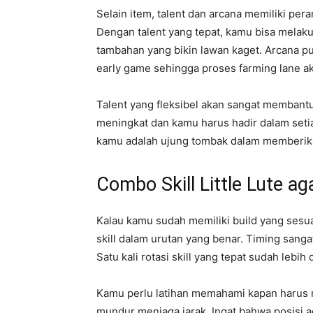
Selain item, talent dan arcana memiliki p
Dengan talent yang tepat, kamu bisa melak
tambahan yang bikin lawan kaget. Arcana
early game sehingga proses farming lane ak
Talent yang fleksibel akan sangat membant
meningkat dan kamu harus hadir dalam setia
kamu adalah ujung tombak dalam memberikan
Combo Skill Little Lute 
Kalau kamu sudah memiliki build yang sesu
skill dalam urutan yang benar. Timing sang
Satu kali rotasi skill yang tepat sudah leb
Kamu perlu latihan memahami kapan harus
mundur menjaga jarak. Ingat bahwa posisi 