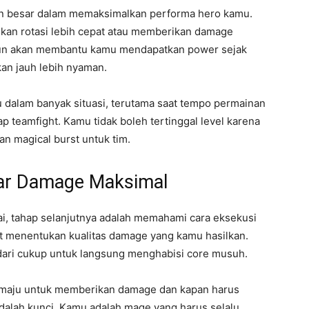
eran besar dalam memaksimalkan performa hero kamu.
ukan rotasi lebih cepat atau memberikan damage
 pun akan membantu kamu mendapatkan power sejak
an jauh lebih nyaman.
u dalam banyak situasi, terutama saat tempo permainan
p teamfight. Kamu tidak boleh tertinggal level karena
 magical burst untuk tim.
agar Damage Maksimal
ai, tahap selanjutnya adalah memahami cara eksekusi
at menentukan kualitas damage yang kamu hasilkan.
ih dari cukup untuk langsung menghabisi core musuh.
 maju untuk memberikan damage dan kapan harus
adalah kunci. Kamu adalah mage yang harus selalu