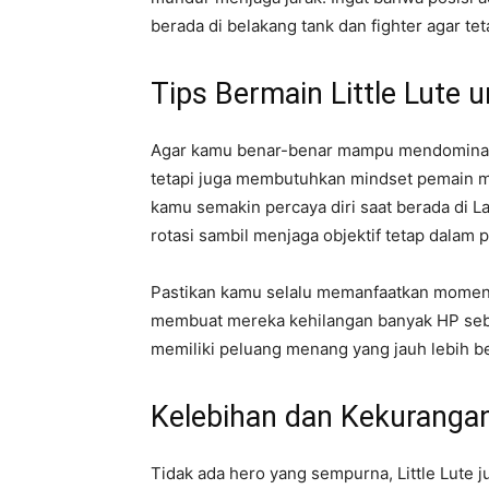
berada di belakang tank dan fighter agar te
Tips Bermain Little Lute 
Agar kamu benar-benar mampu mendominasi 
tetapi juga membutuhkan mindset pemain mi
kamu semakin percaya diri saat berada di 
rotasi sambil menjaga objektif tetap dalam 
Pastikan kamu selalu memanfaatkan momen k
membuat mereka kehilangan banyak HP sebe
memiliki peluang menang yang jauh lebih be
Kelebihan dan Kekurangan 
Tidak ada hero yang sempurna, Little Lute 