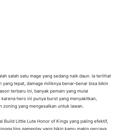
lah salah satu mage yang sedang naik daun. Ia terlihat
in yang tepat, damage miliknya benar-benar bisa bikin
ason terbaru ini, banyak pemain yang mulai
 karena hero ini punya burst yang menyakitkan,
an zoning yang mengesalkan untuk lawan.
Build Little Lute Honor of Kings yang paling efektif,
l, hingga tips gameplay yang bikin kamu makin percaya