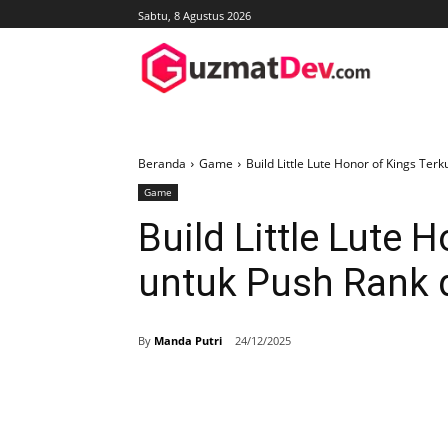
Sabtu, 8 Agustus 2026
Beranda
Game
Build Little Lute Honor of Kings Terk
Game
Build Little Lute 
untuk Push Rank 
By
Manda Putri
24/12/2025