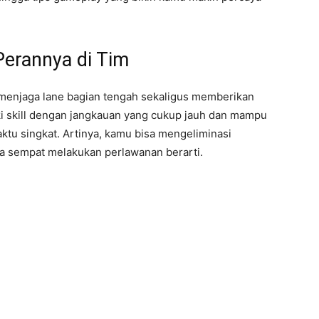
Perannya di Tim
 menjaga lane bagian tengah sekaligus memberikan
iki skill dengan jangkauan yang cukup jauh dan mampu
ktu singkat. Artinya, kamu bisa mengeliminasi
 sempat melakukan perlawanan berarti.