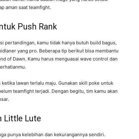
tap aman saat teamfight.
untuk Push Rank
pertandingan, kamu tidak hanya butuh build bagus,
dlaner yang pro. Beberapa tip berikut bisa membantu
Land of Dawn. Kamu harus menguasai wave control dan
perhatianmu.
etika lawan terlalu maju. Gunakan skill poke untuk
lum teamfight terjadi. Dengan begitu, tim kamu akan
sar.
Little Lute
juga punya kelebihan dan kekurangannya sendiri.