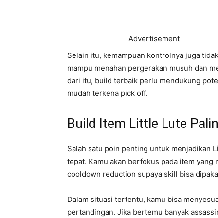
Advertisement
Selain itu, kemampuan kontrolnya juga tida
mampu menahan pergerakan musuh dan mem
dari itu, build terbaik perlu mendukung pot
mudah terkena pick off.
Build Item Little Lute Pal
Salah satu poin penting untuk menjadikan L
tepat. Kamu akan berfokus pada item yang 
cooldown reduction supaya skill bisa dipak
Dalam situasi tertentu, kamu bisa menyesuai
pertandingan. Jika bertemu banyak assassi