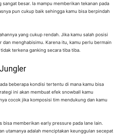
g sangat besar. Ia mampu memberikan tekanan pada
tasnya pun cukup baik sehingga kamu bisa berpindah
ahannya yang cukup rendah. Jika kamu salah posisi
ar dan menghabisimu. Karena itu, kamu perlu bermain
idak terkena ganking secara tiba tiba.
 Jungler
 ada beberapa kondisi tertentu di mana kamu bisa
trategi ini akan membuat efek snowball kamu
 hanya cocok jika komposisi tim mendukung dan kamu
s bisa memberikan early pressure pada lane lain.
juan utamanya adalah menciptakan keunggulan secepat