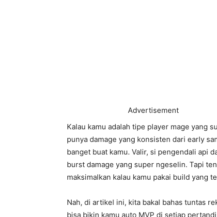
Advertisement
Kalau kamu adalah tipe player mage yang s
punya damage yang konsisten dari early sam
banget buat kamu. Valir, si pengendali api
burst damage yang super ngeselin. Tapi te
maksimalkan kalau kamu pakai build yang te
Nah, di artikel ini, kita bakal bahas tuntas
bisa bikin kamu auto MVP di setiap pertandi