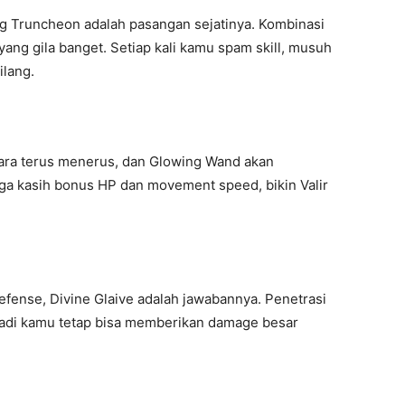
ng Truncheon adalah pasangan sejatinya. Kombinasi
ng gila banget. Setiap kali kamu spam skill, musuh
ilang.
cara terus menerus, dan Glowing Wand akan
uga kasih bonus HP dan movement speed, bikin Valir
efense, Divine Glaive adalah jawabannya. Penetrasi
jadi kamu tetap bisa memberikan damage besar