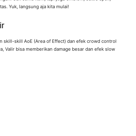
as. Yuk, langsung aja kita mulai!
ir
skill-skill AoE (Area of Effect) dan efek crowd control
-nya, Valir bisa memberikan damage besar dan efek slow