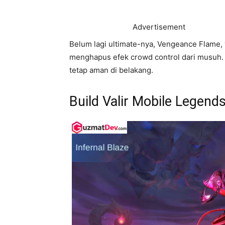
Advertisement
Belum lagi ultimate-nya, Vengeance Flame, y
menghapus efek crowd control dari musuh. 
tetap aman di belakang.
Build Valir Mobile Legend