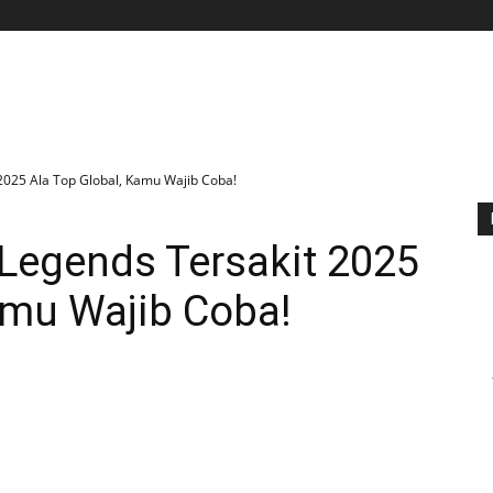
BERANDA
APLIKASI
GAME
TIPS N TRIK
 2025 Ala Top Global, Kamu Wajib Coba!
e Legends Tersakit 2025
amu Wajib Coba!