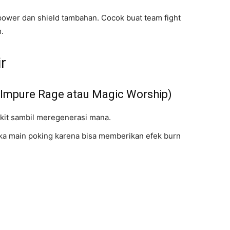
 power dan shield tambahan. Cocok buat team fight
.
r
Impure Rage atau Magic Worship)
kit sambil meregenerasi mana.
ka main poking karena bisa memberikan efek burn