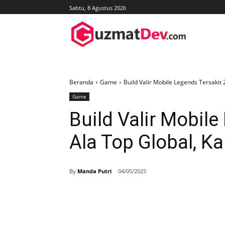
Sabtu, 8 Agustus 2026
Beranda
Game
Build Valir Mobile Legends Tersakit
Game
Build Valir Mobil
Ala Top Global, K
By
Manda Putri
04/05/2025