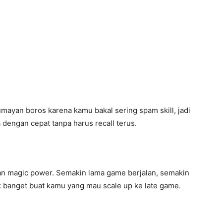
 lumayan boros karena kamu bakal sering spam skill, jadi
engan cepat tanpa harus recall terus.
an magic power. Semakin lama game berjalan, semakin
ok banget buat kamu yang mau scale up ke late game.