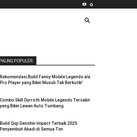
INTERNET
PC
MORE
PALING POPULER
Rekomendasi Build Fanny Mobile Legends ala
Pro Player yang Bikin Musuh Tak Berkutik!
Combo Skill Dyrroth Mobile Legends Tersakit
yang Bikin Lawan Auto Tumbang
Build Qiqi Genshin Impact Terbaik 2025:
Penyembuh Abadi di Semua Tim