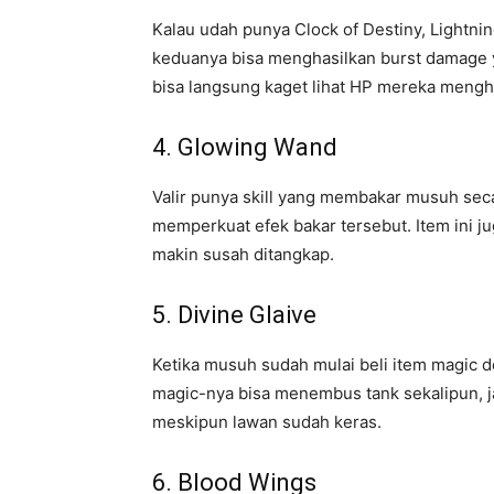
Kalau udah punya Clock of Destiny, Lightni
keduanya bisa menghasilkan burst damage ya
bisa langsung kaget lihat HP mereka mengh
4. Glowing Wand
Valir punya skill yang membakar musuh se
memperkuat efek bakar tersebut. Item ini j
makin susah ditangkap.
5. Divine Glaive
Ketika musuh sudah mulai beli item magic d
magic-nya bisa menembus tank sekalipun, 
meskipun lawan sudah keras.
6. Blood Wings