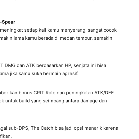
d-Spear
meningkat setiap kali kamu menyerang, sangat cocok
emakin lama kamu berada di medan tempur, semakin
 DMG dan ATK berdasarkan HP, senjata ini bisa
ma jika kamu suka bermain agresif.
emberikan bonus CRIT Rate dan peningkatan ATK/DEF
cok untuk build yang seimbang antara damage dan
gai sub-DPS, The Catch bisa jadi opsi menarik karena
fikan.