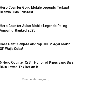
Hero Counter Gord Mobile Legends Terkuat
Dijamin Bikin Frustasi
Hero Counter Aulus Mobile Legends Paling
Ampuh di Ranked 2025
Cara Ganti Senjata Airdrop CODM Agar Makin
OP, Wajib Coba!
6 Hero Counter Xi Shi Honor of Kings yang Bisa
Bikin Lawan Tak Berkutik
Muat lebih banyak