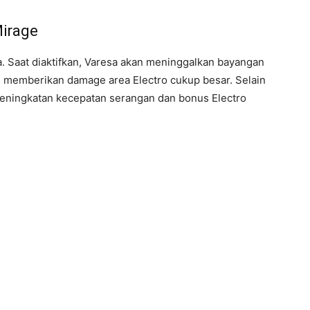
Mirage
sa. Saat diaktifkan, Varesa akan meninggalkan bayangan
k, memberikan damage area Electro cukup besar. Selain
n peningkatan kecepatan serangan dan bonus Electro