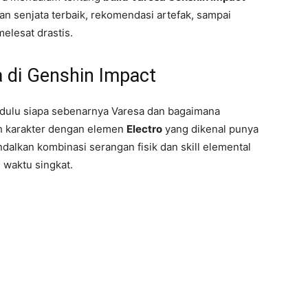
han senjata terbaik, rekomendasi artefak, sampai
elesat drastis.
 di Genshin Impact
dulu siapa sebenarnya Varesa dan bagaimana
ah karakter dengan elemen
Electro
yang dikenal punya
dalkan kombinasi serangan fisik dan skill elemental
waktu singkat.