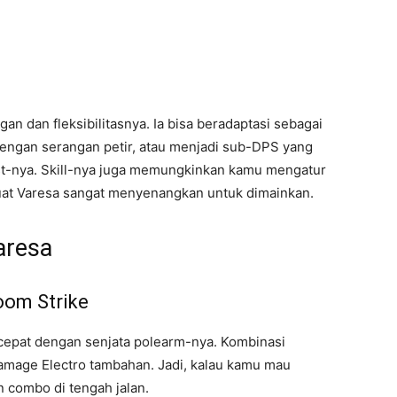
n dan fleksibilitasnya. Ia bisa beradaptasi sebagai
ngan serangan petir, atau menjadi sub-DPS yang
st-nya. Skill-nya juga memungkinkan kamu mengatur
t Varesa sangat menyenangkan untuk dimainkan.
Varesa
oom Strike
cepat dengan senjata polearm-nya. Kombinasi
amage Electro tambahan. Jadi, kalau kamu mau
 combo di tengah jalan.