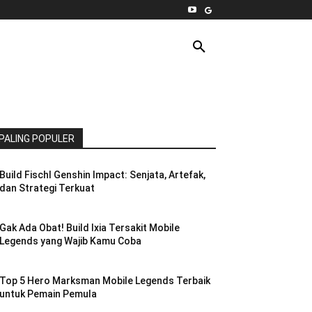
INTERNET
PC
MORE
PALING POPULER
Build Fischl Genshin Impact: Senjata, Artefak,
dan Strategi Terkuat
Gak Ada Obat! Build Ixia Tersakit Mobile
Legends yang Wajib Kamu Coba
Top 5 Hero Marksman Mobile Legends Terbaik
untuk Pemain Pemula