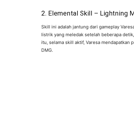
2. Elemental Skill – Lightning 
Skill ini adalah jantung dari gameplay Vare
listrik yang meledak setelah beberapa deti
itu, selama skill aktif, Varesa mendapatka
DMG.