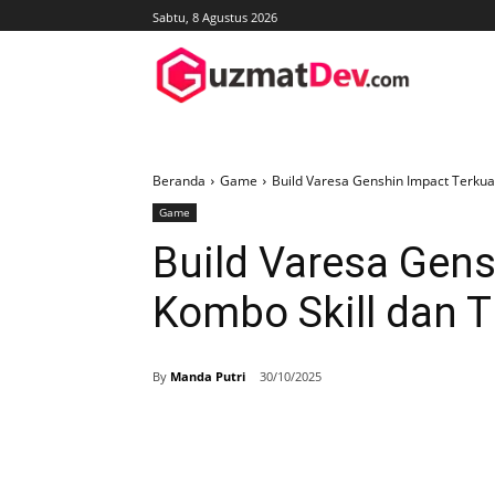
Sabtu, 8 Agustus 2026
Beranda
Game
Build Varesa Genshin Impact Terkuat
Game
Build Varesa Gens
Kombo Skill dan T
By
Manda Putri
30/10/2025