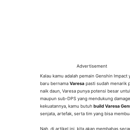
Advertisement
Kalau kamu adalah pemain Genshin Impact ya
baru bernama
Varesa
pasti sudah menarik p
naik daun, Varesa punya potensi besar untu
maupun sub-DPS yang mendukung damage t
kekuatannya, kamu butuh
build Varesa Gen
senjata, artefak, serta tim yang bisa membu
Nah, di artikel ini, kita akan membahas se