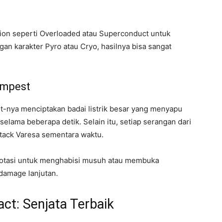
ion seperti Overloaded atau Superconduct untuk
 karakter Pyro atau Cryo, hasilnya bisa sangat
empest
t-nya menciptakan badai listrik besar yang menyapu
lama beberapa detik. Selain itu, setiap serangan dari
ttack Varesa sementara waktu.
 rotasi untuk menghabisi musuh atau membuka
damage lanjutan.
ct: Senjata Terbaik