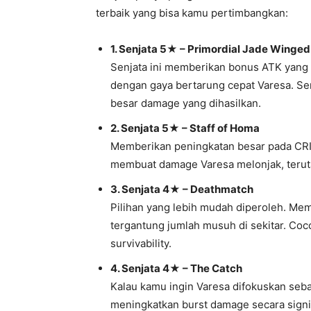
terbaik yang bisa kamu pertimbangkan:
1. Senjata 5★ – Primordial Jade Winge
Senjata ini memberikan bonus ATK yang 
dengan gaya bertarung cepat Varesa. S
besar damage yang dihasilkan.
2. Senjata 5★ – Staff of Homa
Memberikan peningkatan besar pada CRIT
membuat damage Varesa melonjak, teruta
3. Senjata 4★ – Deathmatch
Pilihan yang lebih mudah diperoleh. M
tergantung jumlah musuh di sekitar. Co
survivability.
4. Senjata 4★ – The Catch
Kalau kamu ingin Varesa difokuskan seba
meningkatkan burst damage secara signi