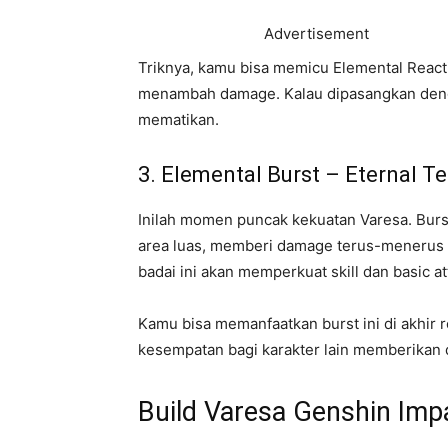
Advertisement
Triknya, kamu bisa memicu Elemental React
menambah damage. Kalau dipasangkan dengan
mematikan.
3. Elemental Burst – Eternal T
Inilah momen puncak kekuatan Varesa. Burs
area luas, memberi damage terus-menerus se
badai ini akan memperkuat skill dan basic a
Kamu bisa memanfaatkan burst ini di akhir
kesempatan bagi karakter lain memberikan 
Build Varesa Genshin Impa