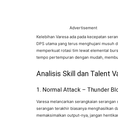
Advertisement
Kelebihan Varesa ada pada kecepatan seranga
DPS utama yang terus menghujani musuh de
memperkuat rotasi tim lewat elemental bur
tempo pertempuran dengan mudah, membua
Analisis Skill dan Talent 
1. Normal Attack – Thunder Bl
Varesa melancarkan serangkaian serangan 
serangan terakhir biasanya menghasilkan d
memaksimalkan output-nya, jangan hentikan