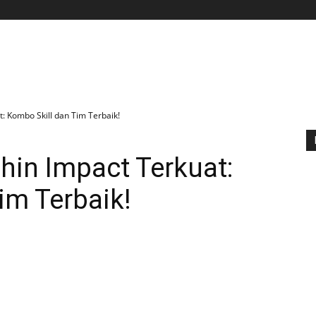
BERANDA
APLIKASI
GAME
TIPS N TRIK
: Kombo Skill dan Tim Terbaik!
hin Impact Terkuat:
im Terbaik!