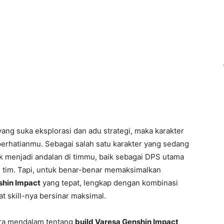
ng suka eksplorasi dan adu strategi, maka karakter
erhatianmu. Sebagai salah satu karakter yang sedang
k menjadi andalan di timmu, baik sebagai DPS utama
im. Tapi, untuk benar-benar memaksimalkan
shin Impact
yang tepat, lengkap dengan kombinasi
at skill-nya bersinar maksimal.
cara mendalam tentang
build Varesa Genshin Impact