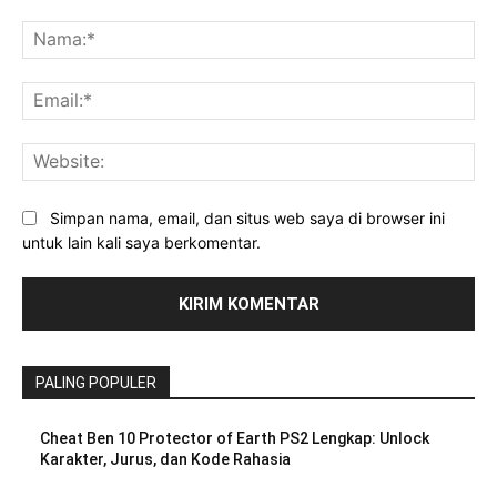
Komentar:
Na
Ema
Web
Simpan nama, email, dan situs web saya di browser ini
untuk lain kali saya berkomentar.
PALING POPULER
Cheat Ben 10 Protector of Earth PS2 Lengkap: Unlock
Karakter, Jurus, dan Kode Rahasia