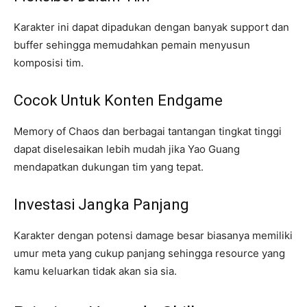
Karakter ini dapat dipadukan dengan banyak support dan
buffer sehingga memudahkan pemain menyusun
komposisi tim.
Cocok Untuk Konten Endgame
Memory of Chaos dan berbagai tantangan tingkat tinggi
dapat diselesaikan lebih mudah jika Yao Guang
mendapatkan dukungan tim yang tepat.
Investasi Jangka Panjang
Karakter dengan potensi damage besar biasanya memiliki
umur meta yang cukup panjang sehingga resource yang
kamu keluarkan tidak akan sia sia.