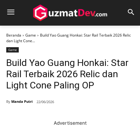
Beranda
Game
Build Yao Guang Honkai: Star Rail Terbaik 2026 Relic
dan Light Cone...
Game
Build Yao Guang Honkai: Star
Rail Terbaik 2026 Relic dan
Light Cone Paling OP
By
Manda Putri
22/06/2026
Advertisement